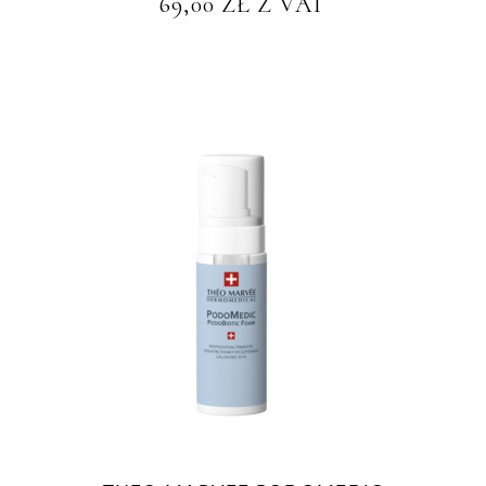
69,00
ZŁ
Z VAT