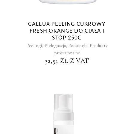
CALLUX PEELING CUKROWY
FRESH ORANGE DO CIAŁA I
STÓP 250G
,
,
,
Peelingi
Pielęgnacja
Podologia
Produkty
profesjonalne
32,51
ZŁ
Z VAT