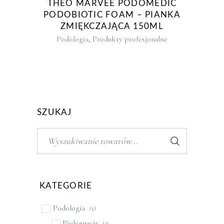
THEO MARVEE PODOMEDIC
PODOBIOTIC FOAM – PIANKA
ZMIĘKCZAJĄCA 150ML
,
Podologia
Produkty profesjonalne
SZUKAJ
Szukaj:
KATEGORIE
Podologia
(5)
Pielęgnacja
(3)