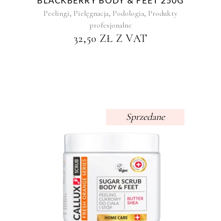
BLACKBERRY BODY & FEET 250G
,
,
,
Peelingi
Pielęgnacja
Podologia
Produkty
profesjonalne
32,50
ZŁ
Z VAT
Sprzedane