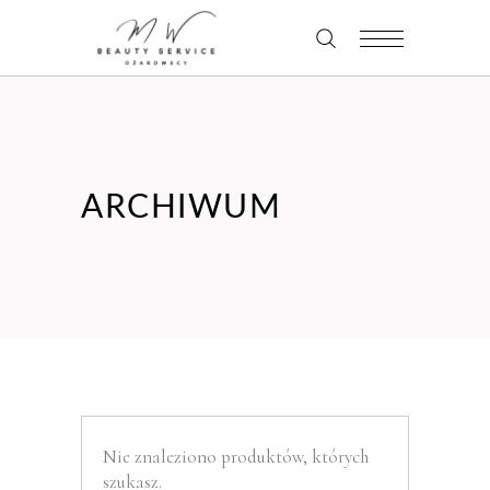
ARCHIWUM
Nie znaleziono produktów, których
szukasz.