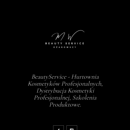
BeautyService - Hurtownia
Kosmetyków Profesjonalnych,
Dystrybucja Kosmetyki
Profesjonalnej, Szkolenia
Produktowe.