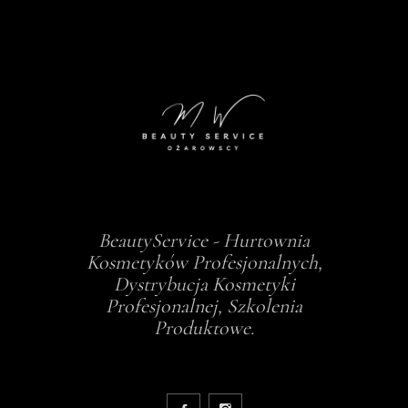
BeautyService - Hurtownia
Kosmetyków Profesjonalnych,
Dystrybucja Kosmetyki
Profesjonalnej, Szkolenia
Produktowe.