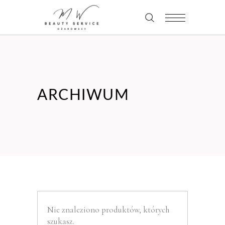
ARCHIWUM
Nie znaleziono produktów, których
szukasz.