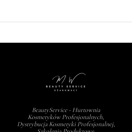
BeautyService - Hurtownia
Kosmetyków Profesjonalnych,
Dystrybucja Kosmetyki Profesjonalnej,
Szkolenia Produktowe.