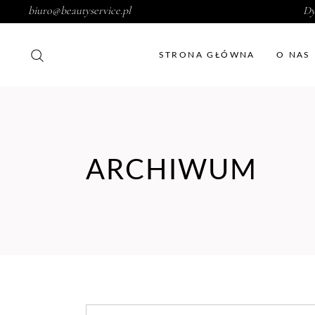
biuro@beautyservice.pl
Dy
STRONA GŁÓWNA
O NAS
ARCHIWUM