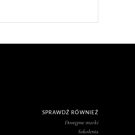
SPRAWDŹ RÓWNIEŻ
Dostępne marki
Szkolenia