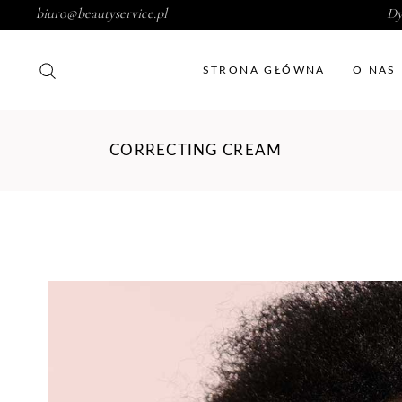
biuro@beautyservice.pl
Dy
STRONA GŁÓWNA
O NAS
CORRECTING CREAM