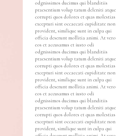
odgnissimos ducimus qui blanditiis
praesentium volup tatum deleniti atque
corrupti quos dolores et quas molestias
excepturi sint occaecati cupiditate non
provident, similique sunt in culpa qui
officia deserunt mollitia animi. At vero
eos et accusamus et iusto odi
odgnissimos ducimus qui blanditiis
praesentium volup tatum deleniti atque
corrupti quos dolores et quas molestias
excepturi sint occaecati cupiditate non
provident, similique sunt in culpa qui
officia deserunt mollitia animi. At vero
eos et accusamus et iusto odi
odgnissimos ducimus qui blanditiis
praesentium volup tatum deleniti atque
corrupti quos dolores et quas molestias
excepturi sint occaecati cupiditate non
provident, similique sunt in culpa qui
officia deserunt mollitia animi. At vero