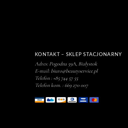
KONTAKT – SKLEP STACJONARNY
Adres:
Pogodna 59A, Białystok
E-mail:
biuro@beautyservice.pl
Telefon :
+85 744 57 55
Telefon kom. :
669 270 007