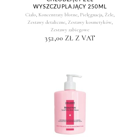
WYSZCZUPLAJĄCY 250ML
,
,
,
,
Ciało
Koncentraty błotne
Pielęgnacja
Żele
,
,
Zestawy detaliczne
Zestawy kosmetyków
Zestawy zabiegowe
352,00
ZŁ
Z VAT