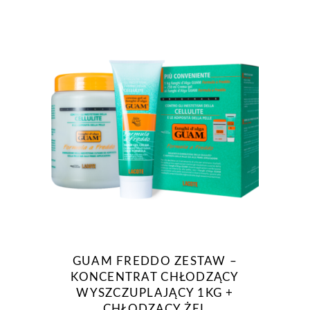
GUAM FREDDO ZESTAW –
KONCENTRAT CHŁODZĄCY
WYSZCZUPLAJĄCY 1KG +
CHŁODZĄCY ŻEL