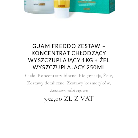
GUAM FREDDO ZESTAW –
KONCENTRAT CHŁODZĄCY
WYSZCZUPLAJĄCY 1KG + ŻEL
WYSZCZUPLAJĄCY 250ML
,
,
,
,
Ciało
Koncentraty błotne
Pielęgnacja
Żele
,
,
Zestawy detaliczne
Zestawy kosmetyków
Zestawy zabiegowe
352,00
ZŁ
Z VAT