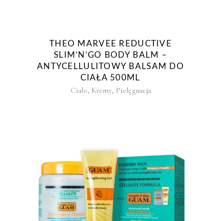
THEO MARVEE REDUCTIVE
SLIM’N’GO BODY BALM –
ANTYCELLULITOWY BALSAM DO
CIAŁA 500ML
,
,
Ciało
Kremy
Pielęgnacja