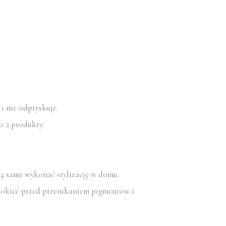
 i nie odpryskuje.
o 2 produkty:
ą same wykonać stylizację w domu.
znokieć przed przenikaniem pigmentów i