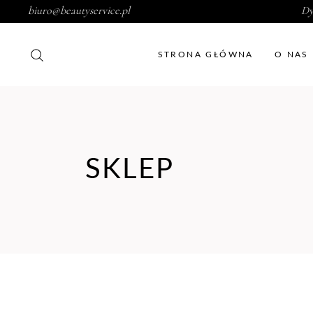
biuro@beautyservice.pl
Dy
STRONA GŁÓWNA
O NAS
SKLEP