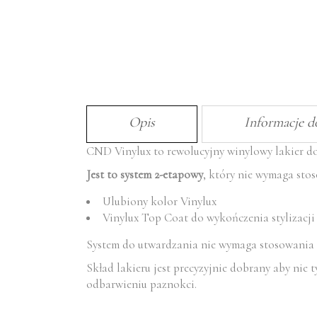
Opis
Informacje 
CND Vinylux to rewolucyjny winylowy lakier do
Jest to system 2-etapowy
, który nie wymaga sto
Ulubiony kolor Vinylux
Vinylux Top Coat do wykończenia stylizacji
System do utwardzania nie wymaga stosowania l
Skład lakieru jest precyzyjnie dobrany aby nie
odbarwieniu paznokci.