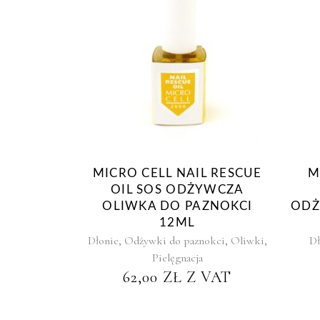
MICRO CELL NAIL RESCUE
M
OIL SOS ODŻYWCZA
OLIWKA DO PAZNOKCI
ODŻ
12ML
,
,
,
Dłonie
Odżywki do paznokci
Oliwki
Dł
Pielęgnacja
62,00
ZŁ
Z VAT