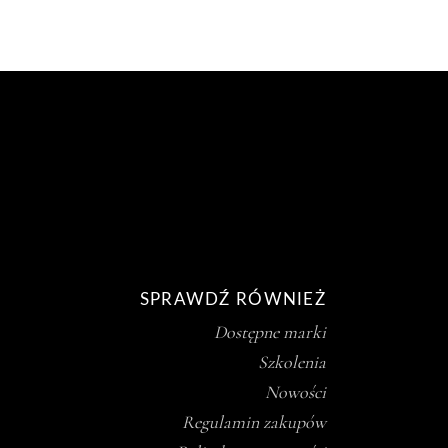
SPRAWDŹ RÓWNIEŻ
Dostępne marki
Szkolenia
Nowości
Regulamin zakupów