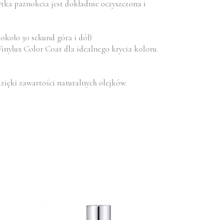
łytka paznokcia jest dokładnie oczyszczona i
 około 30 sekund góra i dół)
nylux Color Coat dla idealnego krycia koloru.
dzięki zawartości naturalnych olejków.