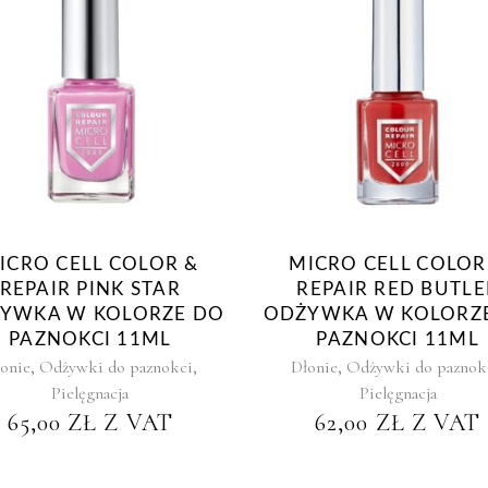
ICRO CELL COLOR &
MICRO CELL COLOR
REPAIR PINK STAR
REPAIR RED BUTLE
YWKA W KOLORZE DO
ODŻYWKA W KOLORZ
PAZNOKCI 11ML
PAZNOKCI 11ML
,
,
,
onie
Odżywki do paznokci
Dłonie
Odżywki do paznok
Pielęgnacja
Pielęgnacja
65,00
ZŁ
Z VAT
62,00
ZŁ
Z VAT