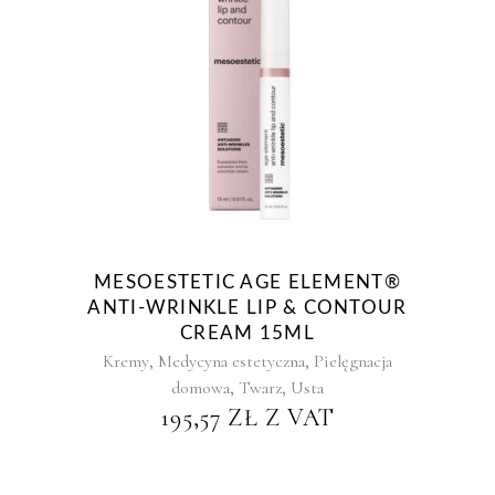
MESOESTETIC AGE ELEMENT®
ANTI-WRINKLE LIP & CONTOUR
CREAM 15ML
,
,
Kremy
Medycyna estetyczna
Pielęgnacja
,
,
domowa
Twarz
Usta
195,57
ZŁ
Z VAT