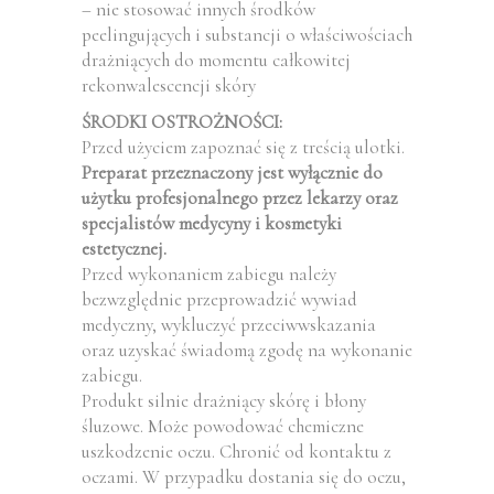
– nie stosować innych środków
peelingujących i substancji o właściwościach
drażniących do momentu całkowitej
rekonwalescencji skóry
ŚRODKI OSTROŻNOŚCI:
Przed użyciem zapoznać się z treścią ulotki.
Preparat przeznaczony jest wyłącznie do
użytku profesjonalnego przez lekarzy oraz
specjalistów medycyny i kosmetyki
estetycznej.
Przed wykonaniem zabiegu należy
bezwzględnie przeprowadzić wywiad
medyczny, wykluczyć przeciwwskazania
oraz uzyskać świadomą zgodę na wykonanie
zabiegu.
Produkt silnie drażniący skórę i błony
śluzowe. Może powodować chemiczne
uszkodzenie oczu. Chronić od kontaktu z
oczami. W przypadku dostania się do oczu,