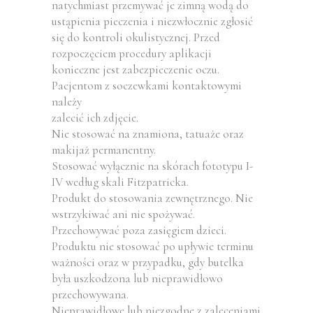
natychmiast przemywać je zimną wodą do
ustąpienia pieczenia i niezwłocznie zgłosić
się do kontroli okulistycznej. Przed
rozpoczęciem procedury aplikacji
konieczne jest zabezpieczenie oczu.
Pacjentom z soczewkami kontaktowymi
należy
zalecić ich zdjęcie.
Nie stosować na znamiona, tatuaże oraz
makijaż permanentny.
Stosować wyłącznie na skórach fototypu I-
IV według skali Fitzpatricka.
Produkt do stosowania zewnętrznego. Nie
wstrzykiwać ani nie spożywać.
Przechowywać poza zasięgiem dzieci.
Produktu nie stosować po upływie terminu
ważności oraz w przypadku, gdy butelka
była uszkodzona lub nieprawidłowo
przechowywana.
Nieprawidłowe lub niezgodne z zaleceniami