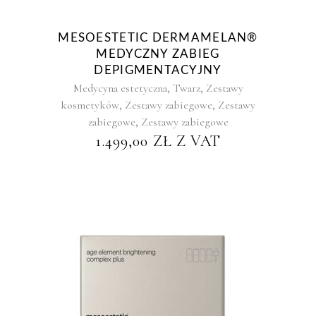
MESOESTETIC DERMAMELAN®
MEDYCZNY ZABIEG
DEPIGMENTACYJNY
,
,
Medycyna estetyczna
Twarz
Zestawy
,
,
kosmetyków
Zestawy zabiegowe
Zestawy
,
zabiegowe
Zestawy zabiegowe
1.499,00
ZŁ
Z VAT