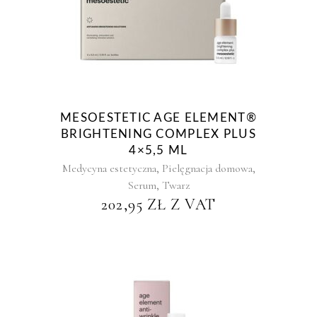
MESOESTETIC AGE ELEMENT®
BRIGHTENING COMPLEX PLUS
4×5,5 ML
,
,
Medycyna estetyczna
Pielęgnacja domowa
,
Serum
Twarz
202,95
ZŁ
Z VAT