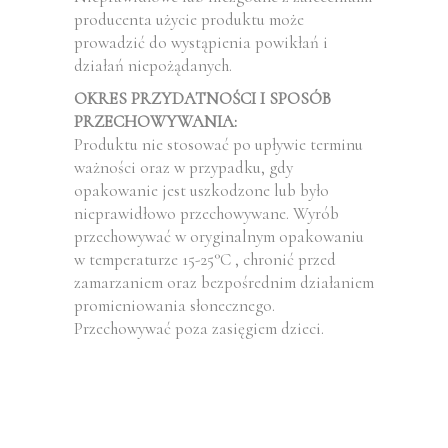
producenta użycie produktu może
prowadzić do wystąpienia powikłań i
działań niepożądanych.
OKRES PRZYDATNOŚCI I SPOSÓB
PRZECHOWYWANIA:
Produktu nie stosować po upływie terminu
ważności oraz w przypadku, gdy
opakowanie jest uszkodzone lub było
nieprawidłowo przechowywane. Wyrób
przechowywać w oryginalnym opakowaniu
w temperaturze 15-25°C , chronić przed
zamarzaniem oraz bezpośrednim działaniem
promieniowania słonecznego.
Przechowywać poza zasięgiem dzieci.