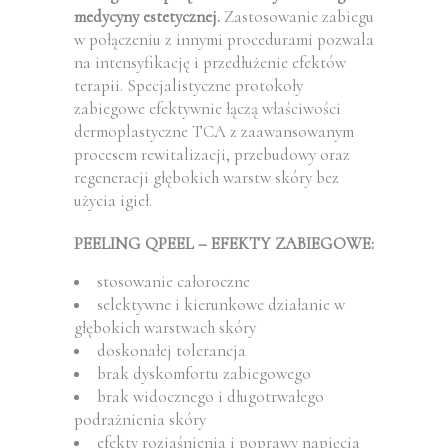
medycyny estetycznej.
Zastosowanie zabiegu
w połączeniu z innymi procedurami pozwala
na intensyfikację i przedłużenie efektów
terapii. Specjalistyczne protokoły
zabiegowe efektywnie łączą właściwości
dermoplastyczne TCA z zaawansowanym
procesem rewitalizacji, przebudowy oraz
regeneracji głębokich warstw skóry bez
użycia igieł.
PEELING QPEEL – EFEKTY ZABIEGOWE:
stosowanie całoroczne
selektywne i kierunkowe działanie w
głębokich warstwach skóry
doskonałej tolerancja
brak dyskomfortu zabiegowego
brak widocznego i długotrwałego
podrażnienia skóry
efekty rozjaśnienia i poprawy napięcia