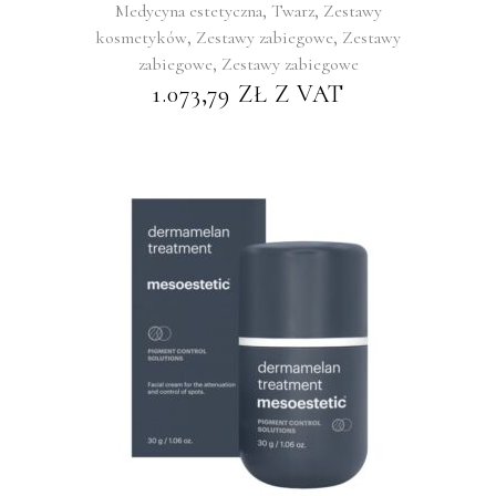
,
,
Medycyna estetyczna
Twarz
Zestawy
,
,
kosmetyków
Zestawy zabiegowe
Zestawy
,
zabiegowe
Zestawy zabiegowe
1.073,79
ZŁ
Z VAT