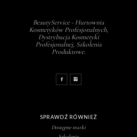
BeautyService - Hurtownia
Kosmetyków Profesjonalnych,
Dystrybucja Kosmetyki
Profesjonalnej, Szkolenia
Produktowe.
SPRAWDŹ RÓWNIEŻ
Dostępne marki
Szkolenia