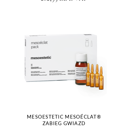
MESOESTETIC MESOÉCLAT®
ZABIEG GWIAZD