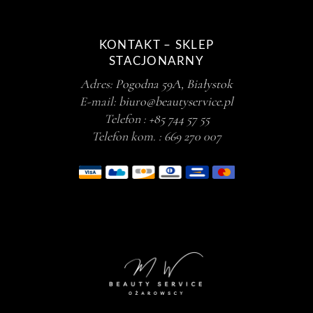
KONTAKT – SKLEP
STACJONARNY
Adres:
Pogodna 59A, Białystok
E-mail:
biuro@beautyservice.pl
Telefon :
+85 744 57 55
Telefon kom. :
669 270 007