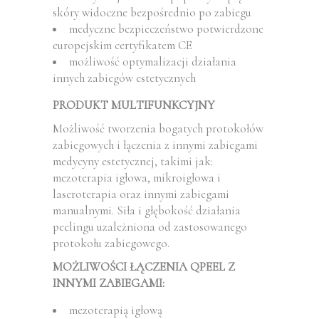
skóry widoczne bezpośrednio po zabiegu
medyczne bezpieczeństwo potwierdzone
europejskim certyfikatem CE
możliwość optymalizacji działania
innych zabiegów estetycznych
PRODUKT MULTIFUNKCYJNY
Możliwość tworzenia bogatych protokołów
zabiegowych i łączenia z innymi zabiegami
medycyny estetycznej, takimi jak:
mezoterapia igłowa, mikroigłowa i
laseroterapia oraz innymi zabiegami
manualnymi. Siła i głębokość działania
peelingu uzależniona od zastosowanego
protokołu zabiegowego.
MOŻLIWOŚCI ŁĄCZENIA QPEEL Z
INNYMI ZABIEGAMI:
mezoterapią igłową