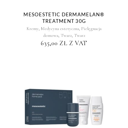
MESOESTETIC DERMAMELAN®
TREATMENT 30G
,
,
Kremy
Medycyna estetyczna
Pielęgnacja
,
,
domowa
Twarz
Twarz
635,00
ZŁ
Z VAT