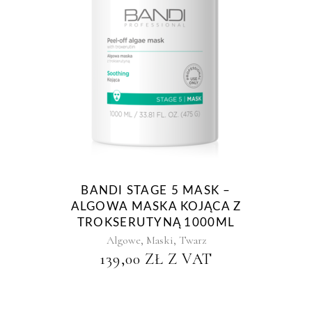
BANDI STAGE 5 MASK –
ALGOWA MASKA KOJĄCA Z
TROKSERUTYNĄ 1000ML
,
,
Algowe
Maski
Twarz
139,00
ZŁ
Z VAT