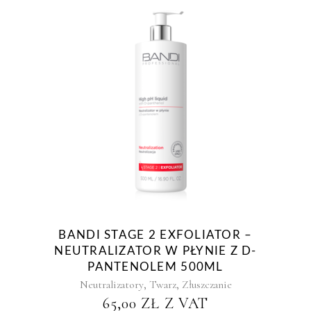
BANDI STAGE 2 EXFOLIATOR –
NEUTRALIZATOR W PŁYNIE Z D-
PANTENOLEM 500ML
,
,
Neutralizatory
Twarz
Złuszczanie
65,00
ZŁ
Z VAT