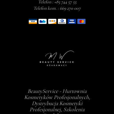
Telefon :
+85 744 57 55
Telefon kom. :
669 270 007
BeautyService - Hurtownia
Kosmetyków Profesjonalnych,
Dystrybucja Kosmetyki
Profesjonalnej, Szkolenia