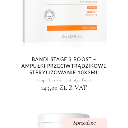
BANDI STAGE 3 BOOST –
AMPUŁKI PRZECIWTRĄDZIKOWE
STERYLIZOWANIE 10X3ML
,
Ampułki i koncentraty
Twarz
143,00
ZŁ
Z VAT
Sprzedane