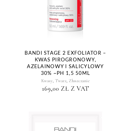
BANDI STAGE 2 EXFOLIATOR –
KWAS PIROGRONOWY,
AZELAINOWY I SALICYLOWY
30% ~PH 1,5 50ML
,
,
Kwasy
Twarz
Złuszczanie
169,00
ZŁ
Z VAT