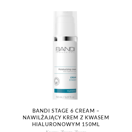
BANDI STAGE 6 CREAM –
NAWILŻAJĄCY KREM Z KWASEM
HIALURONOWYM 150ML
,
,