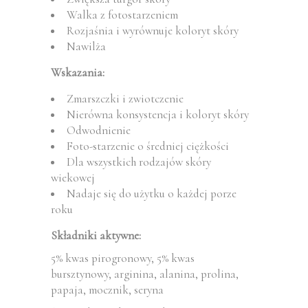
Walka z fotostarzeniem
Rozjaśnia i wyrównuje koloryt skóry
Nawilża
Wskazania:
Zmarszczki i zwiotczenie
Nierówna konsystencja i koloryt skóry
Odwodnienie
Foto-starzenie o średniej ciężkości
Dla wszystkich rodzajów skóry
wiekowej
Nadaje się do użytku o każdej porze
roku
Składniki aktywne:
5% kwas pirogronowy, 5% kwas
bursztynowy, arginina, alanina, prolina,
papaja, mocznik, seryna