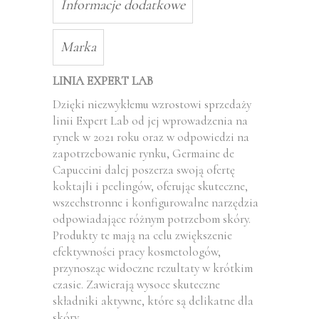
Informacje dodatkowe
Marka
LINIA EXPERT LAB
Dzięki niezwykłemu wzrostowi sprzedaży
linii Expert Lab od jej wprowadzenia na
rynek w 2021 roku oraz w odpowiedzi na
zapotrzebowanie rynku, Germaine de
Capuccini dalej poszerza swoją ofertę
koktajli i peelingów, oferując skuteczne,
wszechstronne i konfigurowalne narzędzia
odpowiadające różnym potrzebom skóry.
Produkty te mają na celu zwiększenie
efektywności pracy kosmetologów,
przynosząc widoczne rezultaty w krótkim
czasie. Zawierają wysoce skuteczne
składniki aktywne, które są delikatne dla
skóry .