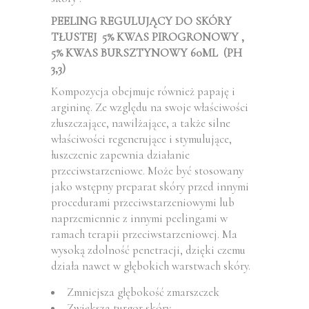
PEELING REGULUJĄCY DO SKÓRY
TŁUSTEJ 5% KWAS PIROGRONOWY ,
5% KWAS BURSZTYNOWY 60ML (
PH
3,3)
Kompozycja obejmuje również papaję i
argininę. Ze względu na swoje właściwości
złuszczające, nawilżające, a także silne
właściwości regenerujące i stymulujące,
łuszczenie zapewnia działanie
przeciwstarzeniowe. Może być stosowany
jako wstępny preparat skóry przed innymi
procedurami przeciwstarzeniowymi lub
naprzemiennie z innymi peelingami w
ramach terapii przeciwstarzeniowej. Ma
wysoką zdolność penetracji, dzięki czemu
działa nawet w głębokich warstwach skóry.
Zmniejsza głębokość zmarszczek
Zwiększa turgor skóry