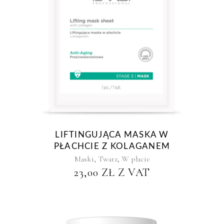
LIFTINGUJĄCA MASKA W
PŁACHCIE Z KOLAGANEM
,
,
Maski
Twarz
W płacie
23,00
ZŁ
Z VAT