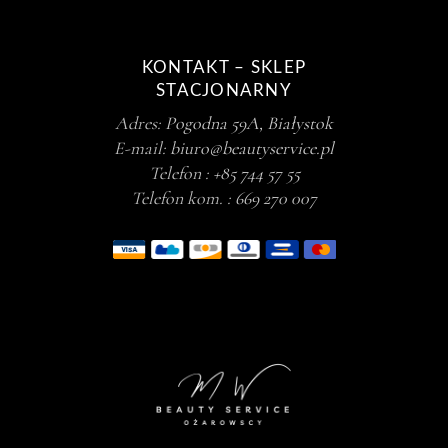
KONTAKT – SKLEP
STACJONARNY
Adres:
Pogodna 59A, Białystok
E-mail:
biuro@beautyservice.pl
Telefon :
+85 744 57 55
Telefon kom. :
669 270 007