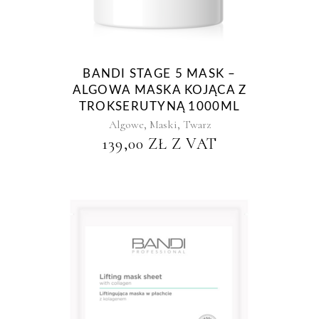
BANDI STAGE 5 MASK –
ALGOWA MASKA KOJĄCA Z
TROKSERUTYNĄ 1000ML
,
,
Algowe
Maski
Twarz
139,00
ZŁ
Z VAT