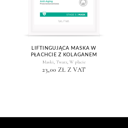
LIFTINGUJĄCA MASKA W
PŁACHCIE Z KOLAGANEM
,
,
Maski
Twarz
W płacie
23,00
ZŁ
Z VAT