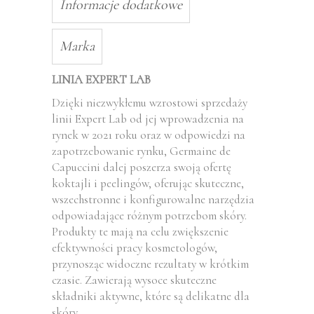
Informacje dodatkowe
Marka
LINIA EXPERT LAB
Dzięki niezwykłemu wzrostowi sprzedaży
linii Expert Lab od jej wprowadzenia na
rynek w 2021 roku oraz w odpowiedzi na
zapotrzebowanie rynku, Germaine de
Capuccini dalej poszerza swoją ofertę
koktajli i peelingów, oferując skuteczne,
wszechstronne i konfigurowalne narzędzia
odpowiadające różnym potrzebom skóry.
Produkty te mają na celu zwiększenie
efektywności pracy kosmetologów,
przynosząc widoczne rezultaty w krótkim
czasie. Zawierają wysoce skuteczne
składniki aktywne, które są delikatne dla
skóry .