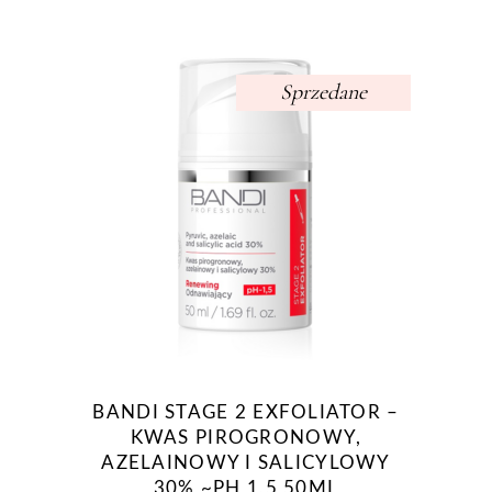
Sprzedane
BANDI STAGE 2 EXFOLIATOR –
KWAS PIROGRONOWY,
AZELAINOWY I SALICYLOWY
30% ~PH 1,5 50ML