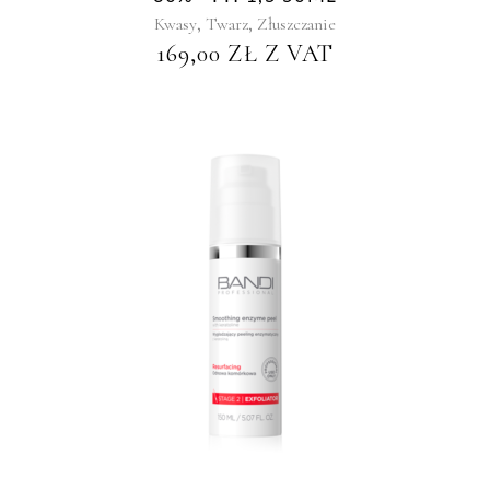
,
,
Kwasy
Twarz
Złuszczanie
169,00
ZŁ
Z VAT