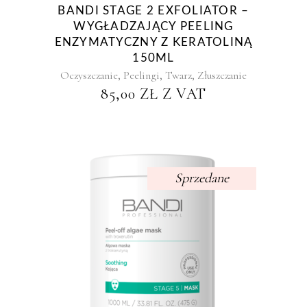
BANDI STAGE 2 EXFOLIATOR –
WYGŁADZAJĄCY PEELING
ENZYMATYCZNY Z KERATOLINĄ
150ML
,
,
,
Oczyszczanie
Peelingi
Twarz
Złuszczanie
85,00
ZŁ
Z VAT
Sprzedane