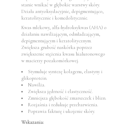
stanie wnikać w głębokie warstwy skóry.
Działa antyoksydacyjnie, depigmentująco,
keratolitycznie i komedolitycznie.
Kwas mlekowy, alfa-hydroksykwas (AHA) o
działaniu nawilżającym, odmładzającym,
depigmentującym i keratolitycznym.
Zwiększa grubość naskórka poprzez
zwiększenie stężenia kwasu hialuronowego
w macierzy pozakomórkowej.
Stymuluje syntezę kolagenu, elastyny ​​i
glikoprotein.
Nawilża.
Zwiększa jędrność i elastyczność.
Zmniejsza głębokość zmarszczek i blizn.
Rozjaśnia i redukuje przebarwienia.
Poprawia fakturę i ukojenie skóry.
Wskazania: