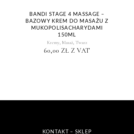
BANDI STAGE 4 MASSAGE –
BAZOWY KREM DO MASAŻU Z
MUKOPOLISACHARYDAMI
150ML
,
,
Kremy
Masaż
Twarz
60,00
ZŁ
Z VAT
KONTAKT – SKLEP