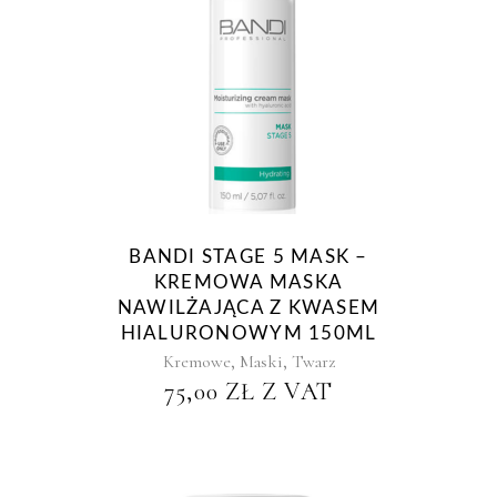
BANDI STAGE 5 MASK –
KREMOWA MASKA
NAWILŻAJĄCA Z KWASEM
HIALURONOWYM 150ML
,
,
Kremowe
Maski
Twarz
75,00
ZŁ
Z VAT