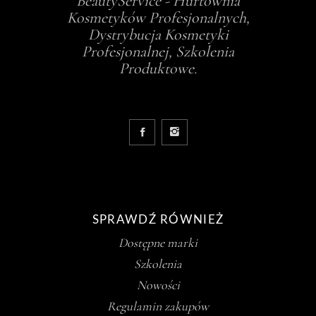
BeautyService - Hurtownia
Kosmetyków Profesjonalnych,
Dystrybucja Kosmetyki
Profesjonalnej, Szkolenia
Produktowe.
SPRAWDŹ RÓWNIEŻ
Dostępne marki
Szkolenia
Nowości
Regulamin zakupów