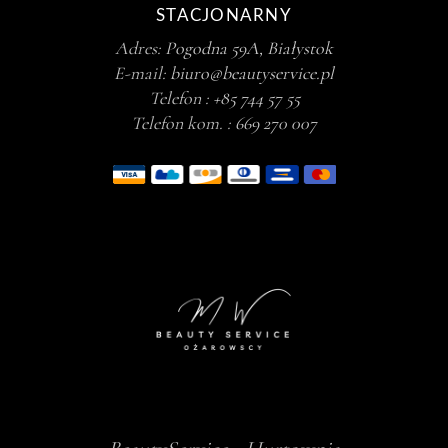
STACJONARNY
Adres:
Pogodna 59A, Białystok
E-mail:
biuro@beautyservice.pl
Telefon :
+85 744 57 55
Telefon kom. :
669 270 007