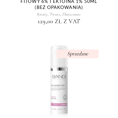
FITOWY 6% I EKTOINA 1% 50ML
(BEZ OPAKOWANIA)
,
,
Kwasy
Twarz
Złuszczanie
129,00
ZŁ
Z VAT
Sprzedane