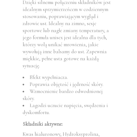
Dzięki silnemu połączeniu składników jest
idealnym sprzymierzeńcem w codziennym
stosowaniu, poprawiającym wygląd i
zdrowie ust. Idealny na zimno, sesje
sportowe lub nagłe zmiany temperatury, a
jego formuła unisex jest idealna dla tych,
którzy wolą unikać mrowienia, jakie
wywołują inne balsamy do ust. Zapewnia
miękkie, pełne usta gotowe na każdą
sytuację.
Efekt wypełniacza.
Poprawia objętość i jędrność skóry.
Wzmocnienie bardzo odwodnionej
skóry.
Łagodzi uczucie napięcia, swędzenia i
dyskomfortu.
Składniki aktywne:
Kwas hialuronowy, Hydroksyprolina,