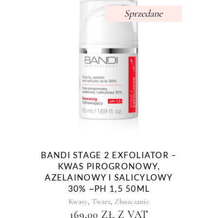
Sprzedane
BANDI STAGE 2 EXFOLIATOR –
KWAS PIROGRONOWY,
AZELAINOWY I SALICYLOWY
30% ~PH 1,5 50ML
,
,
Kwasy
Twarz
Złuszczanie
169,00
ZŁ
Z VAT