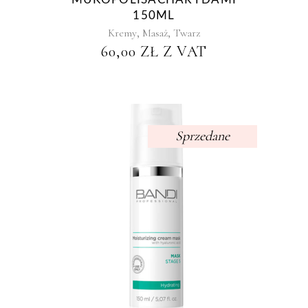
150ML
,
,
Kremy
Masaż
Twarz
60,00
ZŁ
Z VAT
Sprzedane