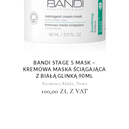
BANDI STAGE 5 MASK –
KREMOWA MASKA ŚCIĄGAJĄCA
Z BIAŁĄ GLINKĄ 90ML
,
,
Kremowe
Maski
Twarz
100,00
ZŁ
Z VAT