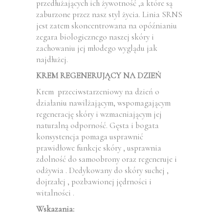
przedłużających ich żywotność ,a które są
zaburzone przez nasz styl życia. Linia SRNS
jest zatem skoncentrowana na opóźnianiu
zegara biologicznego naszej skóry i
zachowaniu jej młodego wyglądu jak
najdłużej.
KREM REGENERUJĄCY NA DZIEŃ
Krem przeciwstarzeniowy na dzień o
działaniu nawilżającym, wspomagającym
regenerację skóry i wzmacniającym jej
naturalną odporność. Gęsta i bogata
konsystencja pomaga usprawnić
prawidłowe funkcje skóry , usprawnia
zdolność do samoobrony oraz regeneruje i
odżywia . Dedykowany do skóry suchej ,
dojrzałej , pozbawionej jędrności i
witalności .
Wskazania: