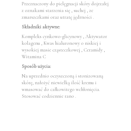
Przeznaczony do pielęgnacji skóry dojrzałej
z oznakami starzenia się , suchej , ze
zmarszczkami oraz utratę jędrności .
Składniki aktywne:
Kompleks cynkowo-glicynowy , Aktywator
kolagenu , Kwas hialuronowy o niskiej i
wysokiej masie cząsteczkowej , Ceramidy ,
Witamina C
Sposób użycia:
Na uprzednio oczyszczoną i stonizowaną
skórę, nałożyć niewielką ilość kremu i
wmasować do całkowitego wchłonięcia.
Stosować codziennie rano .