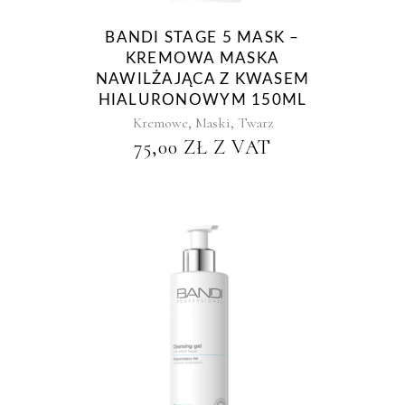
BANDI STAGE 5 MASK –
KREMOWA MASKA
NAWILŻAJĄCA Z KWASEM
HIALURONOWYM 150ML
,
,
Kremowe
Maski
Twarz
75,00
ZŁ
Z VAT