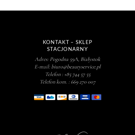
KONTAKT – SKLEP
STACJONARNY
Adres:
Pogodna 59A, Białystok
E-mail:
biuro@beautyservice.pl
Telefon :
+85 744 57 55
Telefon kom. :
669 270 007