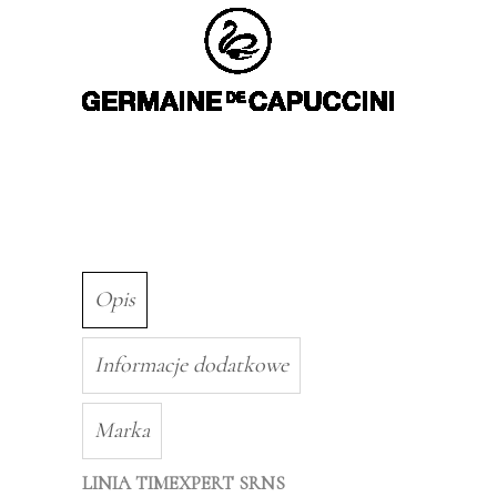
Recovery
Cream
50ml
Opis
Informacje dodatkowe
Marka
LINIA TIMEXPERT SRNS