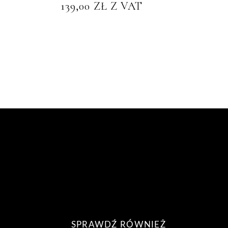
139,00
ZŁ
Z VAT
SPRAWDŹ RÓWNIEŻ