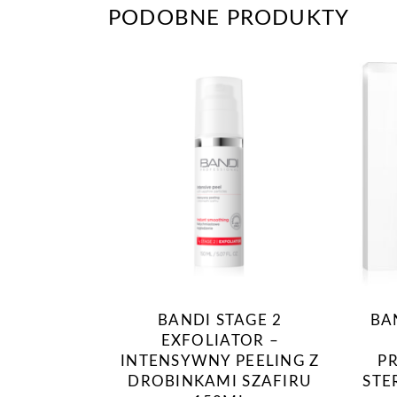
PODOBNE PRODUKTY
BANDI STAGE 2
BA
EXFOLIATOR –
INTENSYWNY PEELING Z
P
DROBINKAMI SZAFIRU
STE