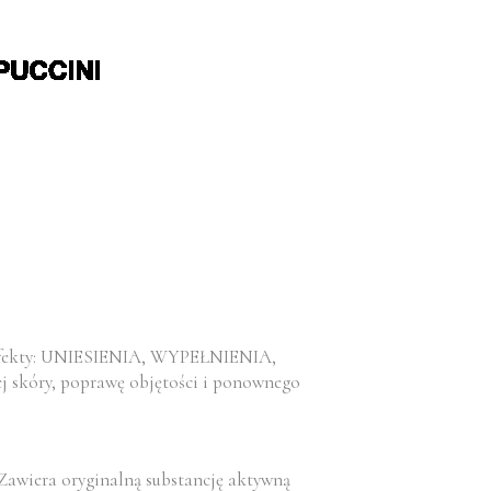
aje efekty: UNIESIENIA, WYPEŁNIENIA,
 skóry, poprawę objętości i ponownego
. Zawiera oryginalną substancję aktywną