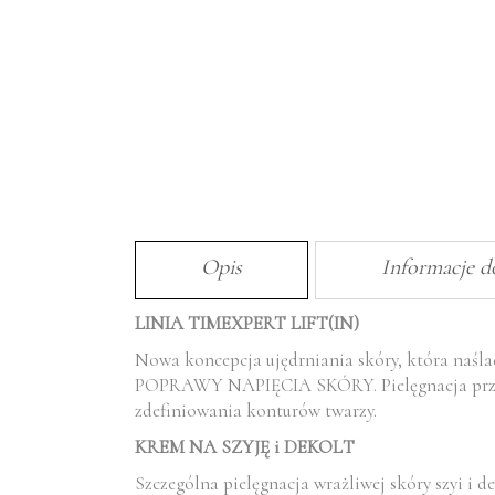
Opis
Informacje 
LINIA TIMEXPERT LIFT(IN)
Nowa koncepcja ujędrniania skóry, która naśla
POPRAWY NAPIĘCIA SKÓRY. Pielęgnacja przeci
zdefiniowania konturów twarzy.
KREM NA SZYJĘ i DEKOLT
Szczególna pielęgnacja wrażliwej skóry szyi i 