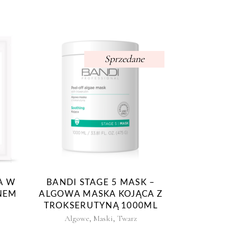
Sprzedane
A W
BANDI STAGE 5 MASK –
NEM
ALGOWA MASKA KOJĄCA Z
TROKSERUTYNĄ 1000ML
,
,
Algowe
Maski
Twarz