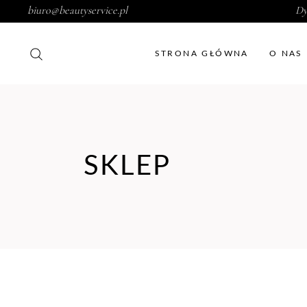
biuro@beautyservice.pl
Dy
STRONA GŁÓWNA
O NAS
SKLEP