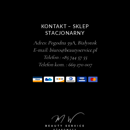
KONTAKT – SKLEP
STACJONARNY
Adres:
Pogodna 59A, Białystok
E-mail:
biuro@beautyservice.pl
Telefon :
+85 744 57 55
Telefon kom. :
669 270 007