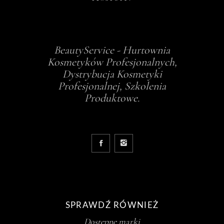
BeautyService - Hurtownia
Kosmetyków Profesjonalnych,
Dystrybucja Kosmetyki
Profesjonalnej, Szkolenia
Produktowe.
SPRAWDŹ RÓWNIEŻ
Dostępne marki