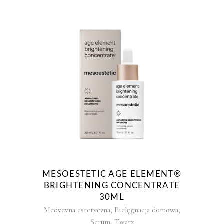
MESOESTETIC AGE ELEMENT®
BRIGHTENING CONCENTRATE
30ML
,
,
Medycyna estetyczna
Pielęgnacja domowa
,
Serum
Twarz