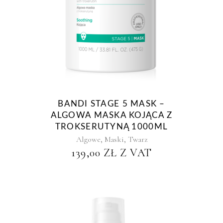
BANDI STAGE 5 MASK –
ALGOWA MASKA KOJĄCA Z
TROKSERUTYNĄ 1000ML
,
,
Algowe
Maski
Twarz
139,00
ZŁ
Z VAT