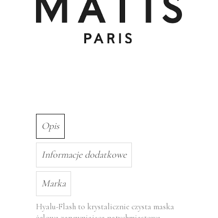
Opis
Informacje dodatkowe
Marka
Hyalu-Flash to krystalicznie czysta maska
żelowa zapewniająca natychmiastowe