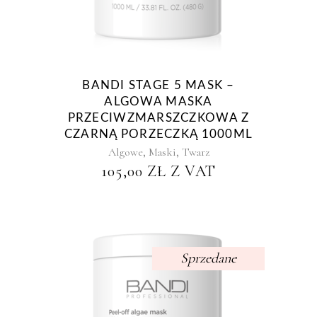
BANDI STAGE 5 MASK –
ALGOWA MASKA
PRZECIWZMARSZCZKOWA Z
CZARNĄ PORZECZKĄ 1000ML
,
,
Algowe
Maski
Twarz
105,00
ZŁ
Z VAT
Sprzedane