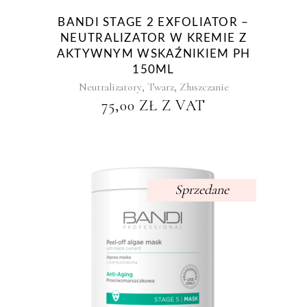
BANDI STAGE 2 EXFOLIATOR –
NEUTRALIZATOR W KREMIE Z
AKTYWNYM WSKAŹNIKIEM PH
150ML
,
,
Neutralizatory
Twarz
Złuszczanie
75,00
ZŁ
Z VAT
Sprzedane