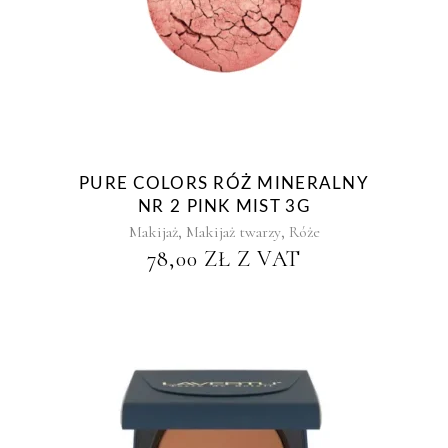
PURE COLORS RÓŻ MINERALNY
NR 2 PINK MIST 3G
,
,
Makijaż
Makijaż twarzy
Róże
78,00
ZŁ
Z VAT