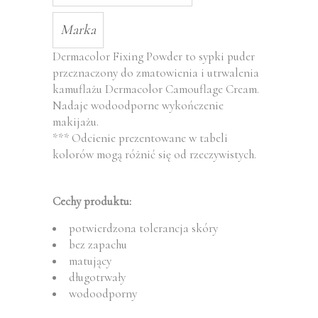
Marka
Dermacolor Fixing Powder to sypki puder
przeznaczony do zmatowienia i utrwalenia
kamuflażu Dermacolor Camouflage Cream.
Nadaje wodoodporne wykończenie
makijażu.
*** Odcienie prezentowane w tabeli
kolorów mogą różnić się od rzeczywistych.
Cechy produktu:
potwierdzona tolerancja skóry
bez zapachu
matujący
długotrwały
wodoodporny