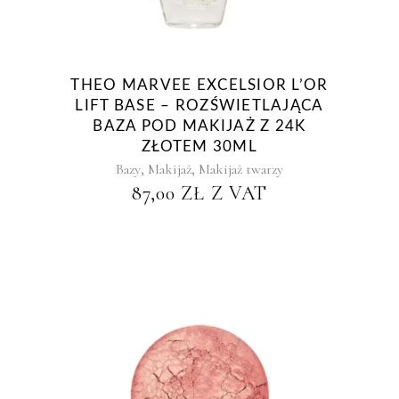
THEO MARVEE EXCELSIOR L’OR
LIFT BASE – ROZŚWIETLAJĄCA
BAZA POD MAKIJAŻ Z 24K
ZŁOTEM 30ML
,
,
Bazy
Makijaż
Makijaż twarzy
87,00
ZŁ
Z VAT