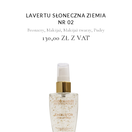
LAVERTU SŁONECZNA ZIEMIA
NR 02
,
,
,
Bronzery
Makijaż
Makijaż twarzy
Pudry
130,00
ZŁ
Z VAT