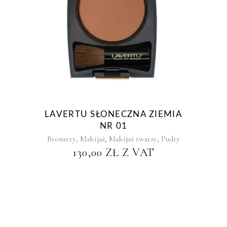
LAVERTU SŁONECZNA ZIEMIA
NR 01
,
,
,
Bronzery
Makijaż
Makijaż twarzy
Pudry
130,00
ZŁ
Z VAT