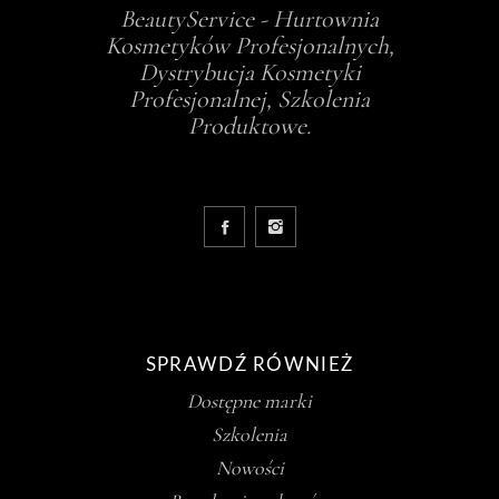
BeautyService - Hurtownia
Kosmetyków Profesjonalnych,
Dystrybucja Kosmetyki
Profesjonalnej, Szkolenia
Produktowe.
SPRAWDŹ RÓWNIEŻ
Dostępne marki
Szkolenia
Nowości