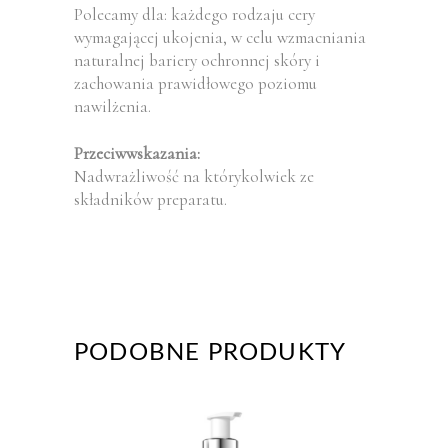
Polecamy dla: każdego rodzaju cery
wymagającej ukojenia, w celu wzmacniania
naturalnej bariery ochronnej skóry i
zachowania prawidłowego poziomu
nawilżenia.
Przeciwwskazania:
Nadwrażliwość na którykolwiek ze
składników preparatu.
PODOBNE PRODUKTY