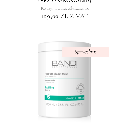
(BEZ OPAKOWANIA)
,
,
Kwasy
Twarz
Złuszczanie
129,00
ZŁ
Z VAT
Sprzedane