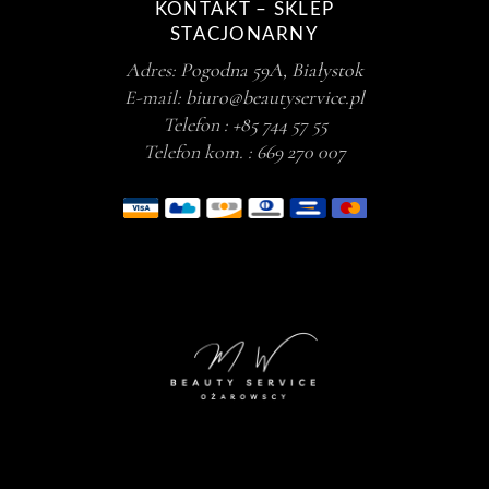
KONTAKT – SKLEP
STACJONARNY
Adres:
Pogodna 59A, Białystok
E-mail:
biuro@beautyservice.pl
Telefon :
+85 744 57 55
Telefon kom. :
669 270 007