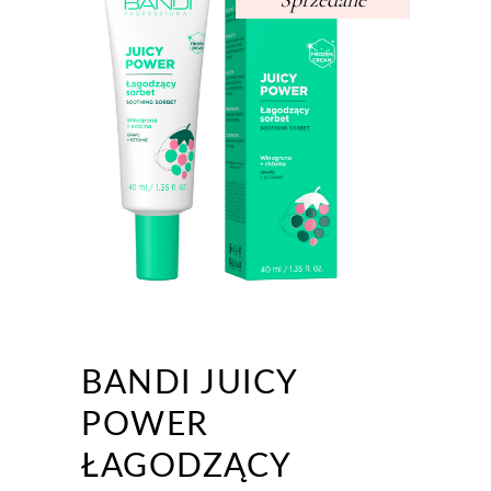
Sprzedane
BANDI JUICY
POWER
ŁAGODZĄCY