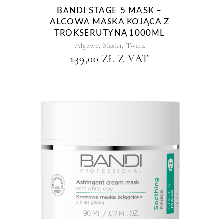
BANDI STAGE 5 MASK –
ALGOWA MASKA KOJĄCA Z
TROKSERUTYNĄ 1000ML
,
,
Algowe
Maski
Twarz
139,00
ZŁ
Z VAT