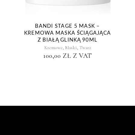
BANDI STAGE 5 MASK –
KREMOWA MASKA ŚCIĄGAJĄCA
Z BIAŁĄ GLINKĄ 90ML
,
,
Kremowe
Maski
Twarz
100,00
ZŁ
Z VAT