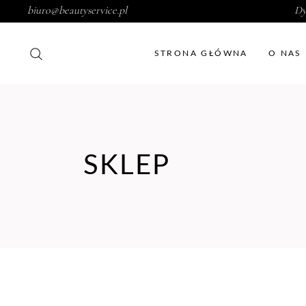
biuro@beautyservice.pl
Dy
STRONA GŁÓWNA
O NAS
SKLEP