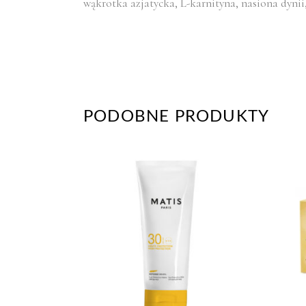
wąkrotka azjatycka, L-karnityna, nasiona dynii
PODOBNE PRODUKTY