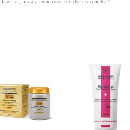
, krzem organiczny, sodium dna, stretchactive complex™