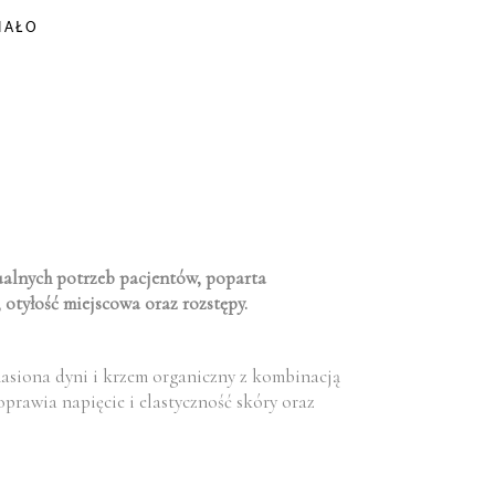
IAŁO
ualnych potrzeb pacjentów, poparta
 otyłość miejscowa oraz rozstępy.
nasiona dyni i krzem organiczny z kombinacją
poprawia napięcie i elastyczność skóry oraz