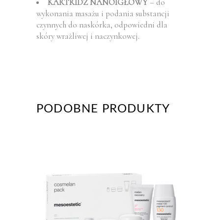
KARTRIDŻ NANOIGŁOWY
– do
wykonania masażu i podania substancji
czynnych do naskórka, odpowiedni dla
skóry wrażliwej i naczynkowej.
PODOBNE PRODUKTY