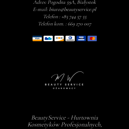
Adres:
Pogodna 59A, Białystok
E-mail:
biuro@beautyservice.pl
Telefon :
+85 744 57 55
Telefon kom. :
669 270 007
BeautyService - Hurtownia
Kosmetyków Profesjonalnych,