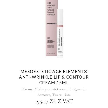
MESOESTETIC AGE ELEMENT®
ANTI-WRINKLE LIP & CONTOUR
CREAM 15ML
,
,
Kremy
Medycyna estetyczna
Pielęgnacja
,
,
domowa
Twarz
Usta
195,57
ZŁ
Z VAT