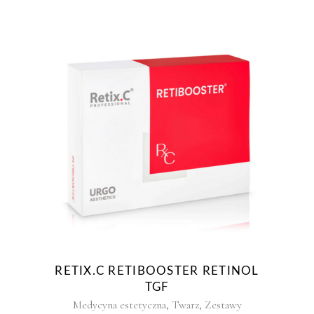
RETIX.C RETIBOOSTER RETINOL
TGF
,
,
Medycyna estetyczna
Twarz
Zestawy