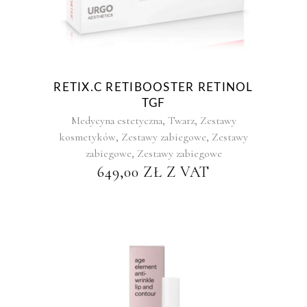
RETIX.C RETIBOOSTER RETINOL
TGF
,
,
Medycyna estetyczna
Twarz
Zestawy
,
,
kosmetyków
Zestawy zabiegowe
Zestawy
,
zabiegowe
Zestawy zabiegowe
649,00
ZŁ
Z VAT