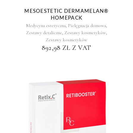
MESOESTETIC DERMAMELAN®
HOMEPACK
,
,
Medycyna estetyczna
Pielęgnacja domowa
,
,
Zestawy detaliczne
Zestawy kosmetyków
Zestawy kosmetyków
892,98
ZŁ
Z VAT