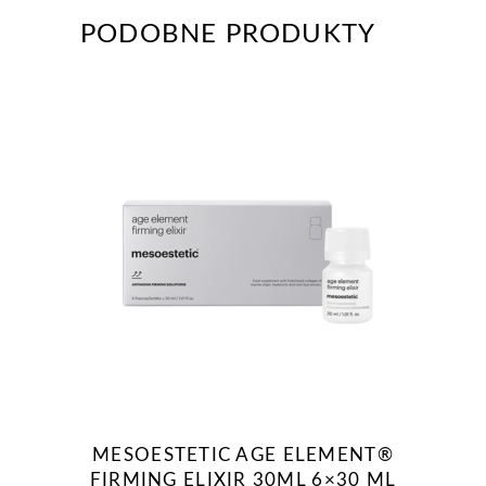
PODOBNE PRODUKTY
MESOESTETIC AGE ELEMENT®
FIRMING ELIXIR 30ML 6×30 ML