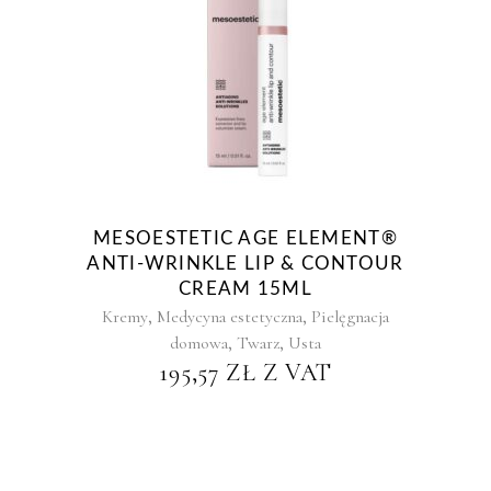
MESOESTETIC AGE ELEMENT®
ANTI-WRINKLE LIP & CONTOUR
CREAM 15ML
,
,
Kremy
Medycyna estetyczna
Pielęgnacja
,
,
domowa
Twarz
Usta
195,57
ZŁ
Z VAT