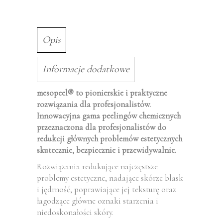
Opis
Informacje dodatkowe
mesopeel® to pionierskie i praktyczne
rozwiązania dla profesjonalistów.
Innowacyjna gama peelingów chemicznych
przeznaczona dla profesjonalistów do
redukcji głównych problemów estetycznych
skutecznie, bezpiecznie i przewidywalnie.
Rozwiązania redukujące najczęstsze
problemy estetyczne, nadające skórze blask
i jędrność, poprawiające jej teksturę oraz
łagodzące główne oznaki starzenia i
niedoskonałości skóry.