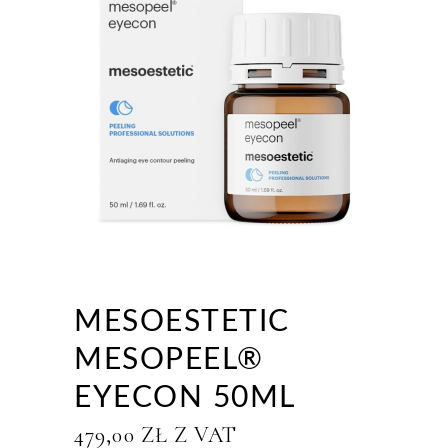
MESOESTETIC
MESOPEEL®
EYECON 50ML
479,00
ZŁ
Z VAT