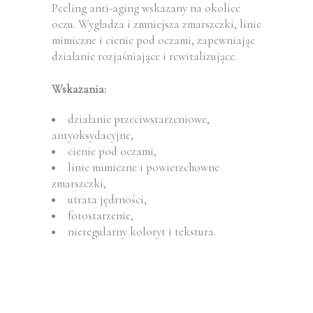
Peeling anti-aging wskazany na okolice
oczu. Wygładza i zmniejsza zmarszczki, linie
mimiczne i cienie pod oczami, zapewniając
działanie rozjaśniające i rewitalizujące.
Wskazania:
działanie przeciwstarzeniowe,
antyoksydacyjne,
cienie pod oczami,
linie mimiczne i powierzchowne
zmarszczki,
utrata jędrności,
fotostarzenie,
nieregularny koloryt i tekstura.