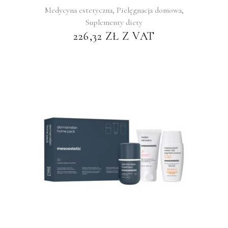
,
,
Medycyna estetyczna
Pielęgnacja domowa
Suplementy diety
226,32
ZŁ
Z VAT