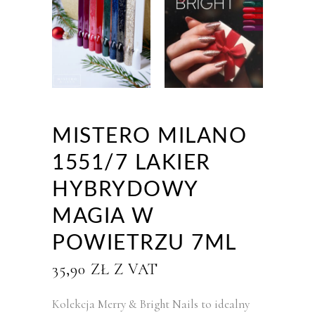
MISTERO MILANO
1551/7 LAKIER
HYBRYDOWY
MAGIA W
POWIETRZU 7ML
35,90
ZŁ
Z VAT
Kolekcja Merry & Bright Nails to idealny