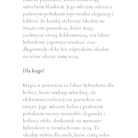
subtelnym blaskiem. Jego mleczny odcień z
perłowym połyskiem wprowadza elegancję i
lekkość do każdej stylizacji. Idealny na
świąteczne paznokcie, które mają
zachwycać swoją delikatnością, ten lakier
hybrydowy zapewnia trwałość oraz
długotrwały efekt bez odprysków, idealny
na różne okazje zimą 2024.
Dla kogo?
Magia w powietrzu to lakier hybrydowy dla
kobiet, które szukają subtelnej, ale
efektownej stylizacji na paznokcie na
święta. Jego mleczny kolor z perłowym
połyskiem tworzy niezwykle elegancki i
kobiecy efekt, doskonały na manicure
hybrydowy w trendach zima 2024. To
idealny wybór dla osób, które cenią sobie