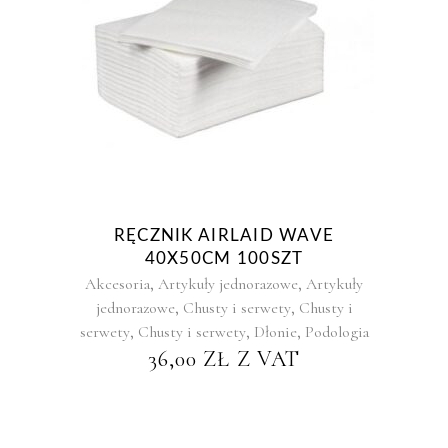
RĘCZNIK AIRLAID WAVE
40X50CM 100SZT
,
,
Akcesoria
Artykuły jednorazowe
Artykuły
,
,
jednorazowe
Chusty i serwety
Chusty i
,
,
,
serwety
Chusty i serwety
Dłonie
Podologia
36,00
ZŁ
Z VAT