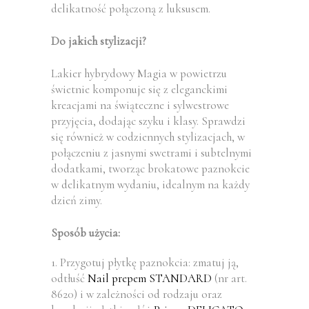
delikatność połączoną z luksusem.
Do jakich stylizacji?
Lakier hybrydowy Magia w powietrzu
świetnie komponuje się z eleganckimi
kreacjami na świąteczne i sylwestrowe
przyjęcia, dodając szyku i klasy. Sprawdzi
się również w codziennych stylizacjach, w
połączeniu z jasnymi swetrami i subtelnymi
dodatkami, tworząc brokatowe paznokcie
w delikatnym wydaniu, idealnym na każdy
dzień zimy.
Sposób użycia:
1. Przygotuj płytkę paznokcia: zmatuj ją,
odtłuść
Nail prepem STANDARD
(nr art.
8620) i w zależności od rodzaju oraz