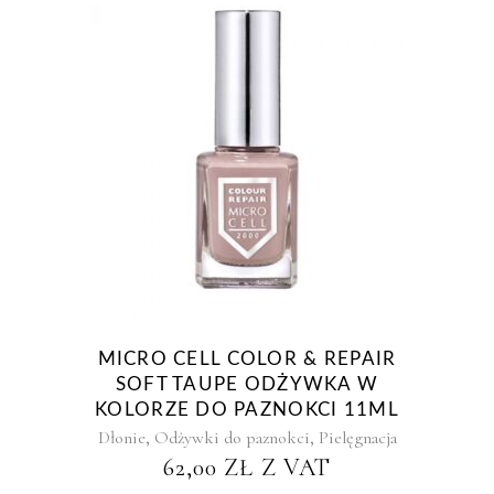
MICRO CELL COLOR & REPAIR
SOFT TAUPE ODŻYWKA W
KOLORZE DO PAZNOKCI 11ML
,
,
Dłonie
Odżywki do paznokci
Pielęgnacja
62,00
ZŁ
Z VAT