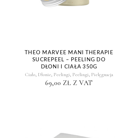
THEO MARVEE MANI THERAPIE
SUCREPEEL – PEELING DO
DŁONI I CIAŁA 350G
,
,
,
,
Ciało
Dłonie
Peelingi
Peelingi
Pielęgnacja
69,00
ZŁ
Z VAT