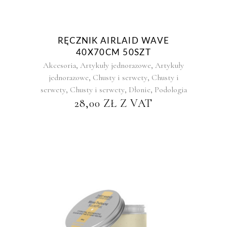
RĘCZNIK AIRLAID WAVE
40X70CM 50SZT
,
,
Akcesoria
Artykuły jednorazowe
Artykuły
,
,
jednorazowe
Chusty i serwety
Chusty i
,
,
,
serwety
Chusty i serwety
Dłonie
Podologia
28,00
ZŁ
Z VAT