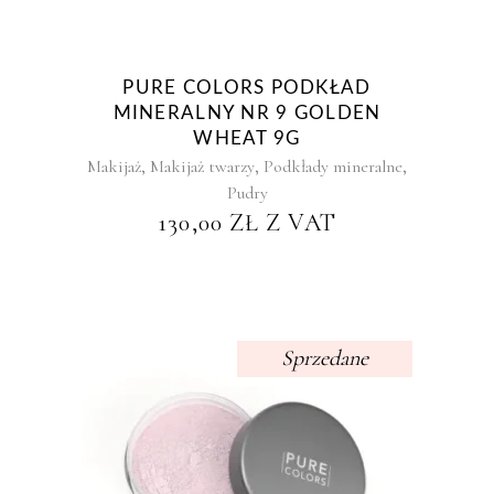
PURE COLORS PODKŁAD
MINERALNY NR 9 GOLDEN
WHEAT 9G
,
,
,
Makijaż
Makijaż twarzy
Podkłady mineralne
Pudry
130,00
ZŁ
Z VAT
Sprzedane