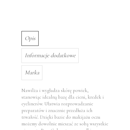
Opis
Informacje dodatkowe
Marka
Nawilża i wygładza skórę powiek,
stanowiąc idealną bazę dla cieni, kredek i
eyelinerów. Ułatwia rozprowadzanie
preparatów i znacznie przedłuża ich
trwałość. Dzięki bazie do makijażu oczu
możemy dowolnie mieszać ze sobą wszystkie