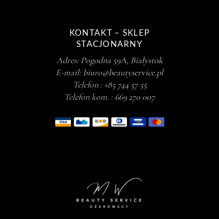
KONTAKT – SKLEP
STACJONARNY
Adres:
Pogodna 59A, Białystok
E-mail:
biuro@beautyservice.pl
Telefon :
+85 744 57 55
Telefon kom. :
669 270 007