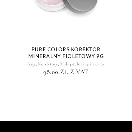
PURE COLORS KOREKTOR
MINERALNY FIOLETOWY 9G
,
,
,
Bazy
Korektory
Makijaż
Makijaż twarzy
98,00
ZŁ
Z VAT