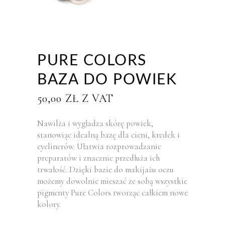
PURE COLORS
BAZA DO POWIEK
50,00
ZŁ
Z VAT
Nawilża i wygładza skórę powiek,
stanowiąc idealną bazę dla cieni, kredek i
eyelinerów. Ułatwia rozprowadzanie
preparatów i znacznie przedłuża ich
trwałość. Dzięki bazie do makijażu oczu
możemy dowolnie mieszać ze sobą wszystkie
pigmenty Pure Colors tworząc całkiem nowe
kolory.