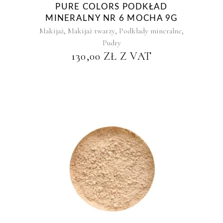
PURE COLORS PODKŁAD
MINERALNY NR 6 MOCHA 9G
,
,
,
Makijaż
Makijaż twarzy
Podkłady mineralne
Pudry
130,00
ZŁ
Z VAT