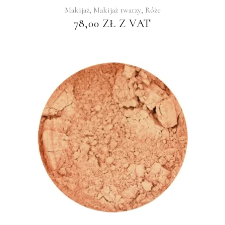
,
,
Makijaż
Makijaż twarzy
Róże
78,00
ZŁ
Z VAT