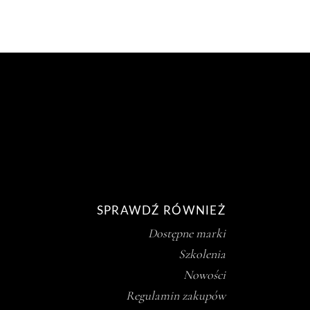
SPRAWDŹ RÓWNIEŻ
Dostępne marki
Szkolenia
Nowości
Regulamin zakupów