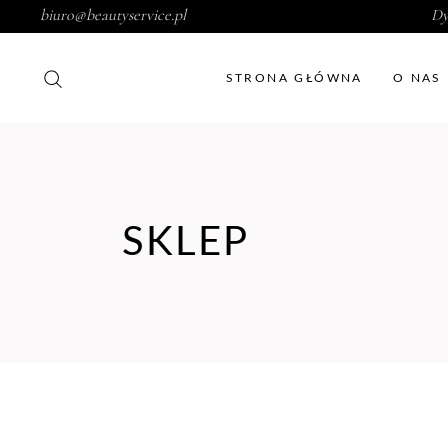
biuro@beautyservice.pl
Dy
STRONA GŁÓWNA
O NAS
SKLEP