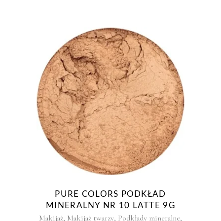
PURE COLORS PODKŁAD
MINERALNY NR 10 LATTE 9G
,
,
,
Makijaż
Makijaż twarzy
Podkłady mineralne