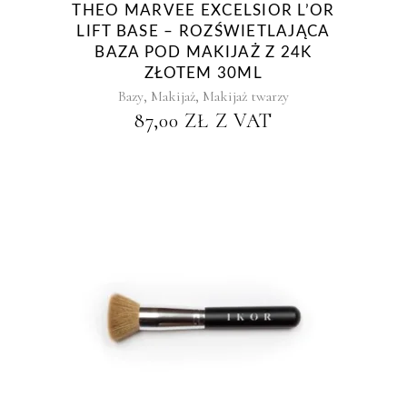
THEO MARVEE EXCELSIOR L’OR
LIFT BASE – ROZŚWIETLAJĄCA
BAZA POD MAKIJAŻ Z 24K
ZŁOTEM 30ML
,
,
Bazy
Makijaż
Makijaż twarzy
87,00
ZŁ
Z VAT