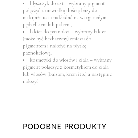
błyszczyk do ust – wybrany pigment
połączyć z niewielką ilością bazy do
makijażu ust i nakładać na wargi małym
pędzelkiem lub palcem,
lakier do paznokci – wybrany lakier
(może być bezbarwny) zmieszać z
pigmentem i nałożyć na płytkę
paznokciową,
kosmetyki do włosów i ciała – wybrany
pigment połączyć z kosmetykiem do ciała
lub włosów (balsam, krem itp.) a następnie
nałożyć.
PODOBNE PRODUKTY