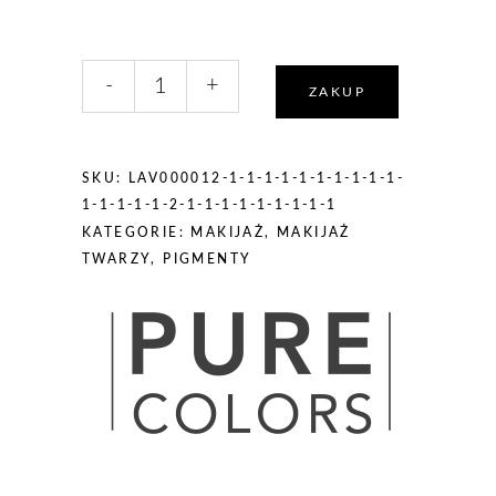
liczba,
-
+
Pure
ZAKUP
Colors
Pigment
mineralny
SKU:
LAV000012-1-1-1-1-1-1-1-1-1-1-
nr
1-1-1-1-1-2-1-1-1-1-1-1-1-1-1
35
KATEGORIE:
MAKIJAŻ
,
MAKIJAŻ
Coffee
TWARZY
,
PIGMENTY