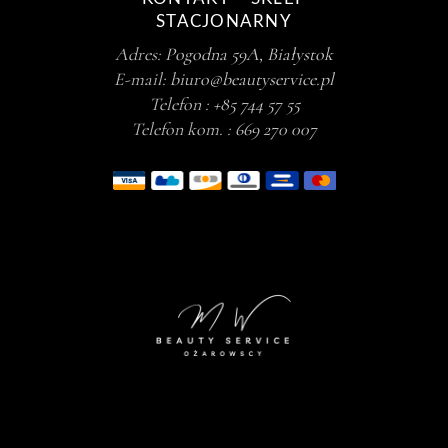
STACJONARNY
Adres:
Pogodna 59A, Białystok
E-mail:
biuro@beautyservice.pl
Telefon :
+85 744 57 55
Telefon kom. :
669 270 007