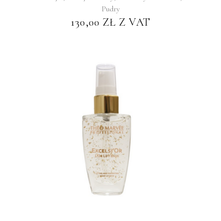
Pudry
130,00
ZŁ
Z VAT