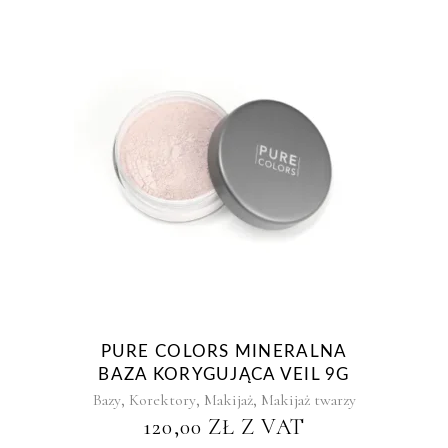
PURE COLORS MINERALNA
BAZA KORYGUJĄCA VEIL 9G
,
,
,
Bazy
Korektory
Makijaż
Makijaż twarzy
120,00
ZŁ
Z VAT