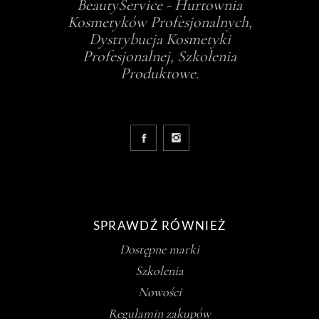
BeautyService - Hurtownia
Kosmetyków Profesjonalnych,
Dystrybucja Kosmetyki
Profesjonalnej, Szkolenia
Produktowe.
SPRAWDŹ RÓWNIEŻ
Dostępne marki
Szkolenia
Nowości
Regulamin zakupów