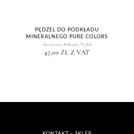
PĘDZEL DO PODKŁADU
MINERALNEGO PURE COLORS
,
,
Akcesoria
Makijaż
Pędzle
47,00
ZŁ
Z VAT
KONTAKT – SKLEP