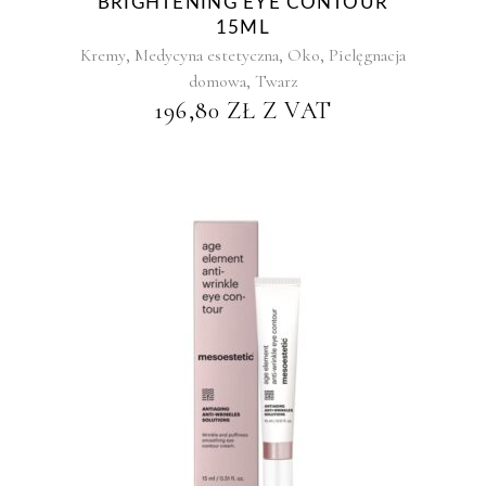
BRIGHTENING EYE CONTOUR
15ML
,
,
,
Kremy
Medycyna estetyczna
Oko
Pielęgnacja
,
domowa
Twarz
196,80
ZŁ
Z VAT