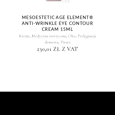
MESOESTETIC AGE ELEMENT®
ANTI-WRINKLE EYE CONTOUR
CREAM 15ML
,
,
,
Kremy
Medycyna estetyczna
Oko
Pielęgnacja
,
domowa
Twarz
230,01
ZŁ
Z VAT