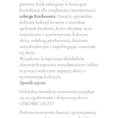
pierwszy krok zabiegowy w koncepcji
Retix.Brazji dla zwiększenia intensywności
zabiegu Retibooster
. Zawiera optymalnie
dobrany koktajl kwasów o szerokim
spektrum działania, które obejmuje m.in.
rozjaśnianie i wyrównywanie kolorytu
skóry, redukcję przebarwień, działanie
antyoksydacyjne i zapobiegające starzeniu
się skóry.
Wyjątkowa kompozycja składników
aktywnych zapewnia natychmiastowe efekty
w postaci widocznie napiętej skóry o
wyrównanym kolorycie.
Sposób użycia:
Dokładna instrukcja stosowania znajduje
się na opakowaniu i dołączonej ulotce.
CHRONIĆ OCZY !
Podczas stosowania kuracji i przynajmniej