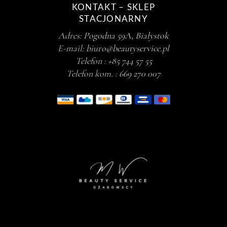
KONTAKT – SKLEP
STACJONARNY
Adres:
Pogodna 59A, Białystok
E-mail:
biuro@beautyservice.pl
Telefon :
+85 744 57 55
Telefon kom. :
669 270 007