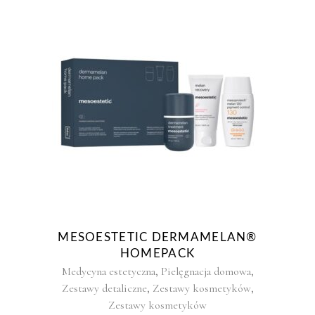
MESOESTETIC DERMAMELAN®
HOMEPACK
,
,
Medycyna estetyczna
Pielęgnacja domowa
,
,
Zestawy detaliczne
Zestawy kosmetyków
Zestawy kosmetyków