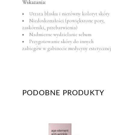
Wskazania:
Utrata blasku i nierówny koloryt skóry
Niedoskonałości (powiększone pory,
zaskórniki, przebarwienia)
Nadmierne wydzielanie sebum
Przygotowanie skóry do innych
zabiegów w gabinecie medycyny estetycznej
PODOBNE PRODUKTY