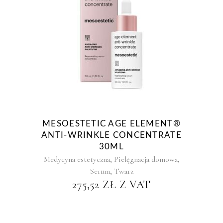
MESOESTETIC AGE ELEMENT®
ANTI-WRINKLE CONCENTRATE
30ML
,
,
Medycyna estetyczna
Pielęgnacja domowa
,
Serum
Twarz
275,52
ZŁ
Z VAT