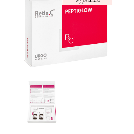
Wyprzedaż