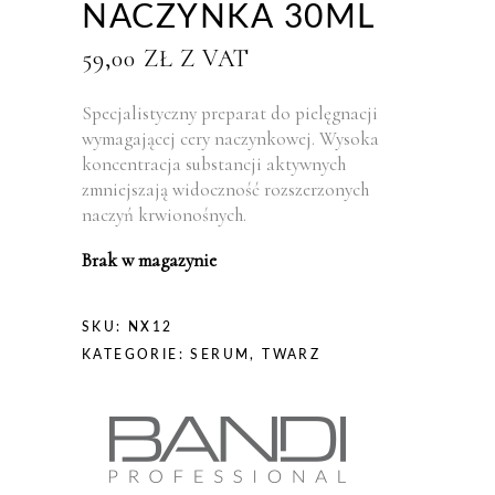
NACZYNKA 30ML
59,00
ZŁ
Z VAT
Specjalistyczny preparat do pielęgnacji
wymagającej cery naczynkowej. Wysoka
koncentracja substancji aktywnych
zmniejszają widoczność rozszerzonych
naczyń krwionośnych.
Brak w magazynie
SKU:
NX12
KATEGORIE:
SERUM
,
TWARZ