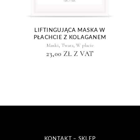
LIFTINGUJĄCA MASKA W
PŁACHCIE Z KOLAGANEM
,
,
Maski
Twarz
W płacie
23,00
ZŁ
Z VAT
KONTAKT – SKLEP