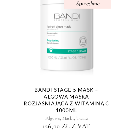
Sprzedane
BANDI STAGE 5 MASK –
ALGOWA MASKA
ROZJAŚNIAJĄCA Z WITAMINĄ C
1000ML
,
,
Algowe
Maski
Twarz
126,00
ZŁ
Z VAT