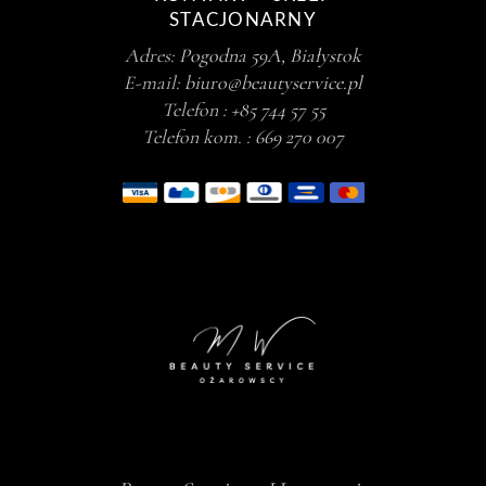
STACJONARNY
Adres:
Pogodna 59A, Białystok
E-mail:
biuro@beautyservice.pl
Telefon :
+85 744 57 55
Telefon kom. :
669 270 007