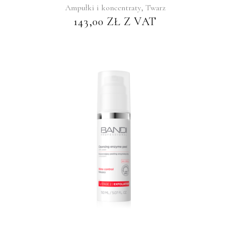
,
Ampułki i koncentraty
Twarz
143,00
ZŁ
Z VAT