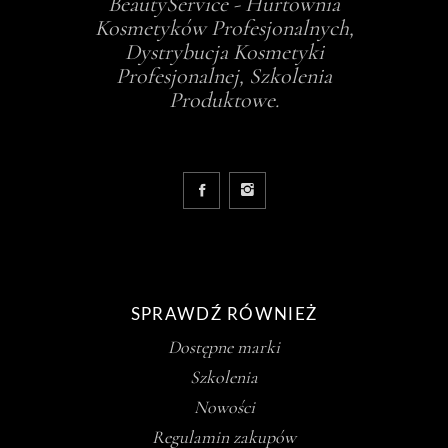
BeautyService - Hurtownia
Kosmetyków Profesjonalnych,
Dystrybucja Kosmetyki
Profesjonalnej, Szkolenia
Produktowe.
SPRAWDŹ RÓWNIEŻ
Dostępne marki
Szkolenia
Nowości
Regulamin zakupów