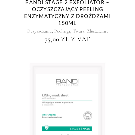
BANDI STAGE 2 EXFOLIATOR –
OCZYSZCZAJĄCY PEELING
ENZYMATYCZNY Z DROŻDŻAMI
150ML
,
,
,
Oczyszczanie
Peelingi
Twarz
Złuszczanie
75,00
ZŁ
Z VAT