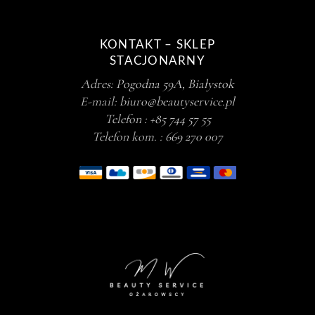
KONTAKT – SKLEP
STACJONARNY
Adres:
Pogodna 59A, Białystok
E-mail:
biuro@beautyservice.pl
Telefon :
+85 744 57 55
Telefon kom. :
669 270 007