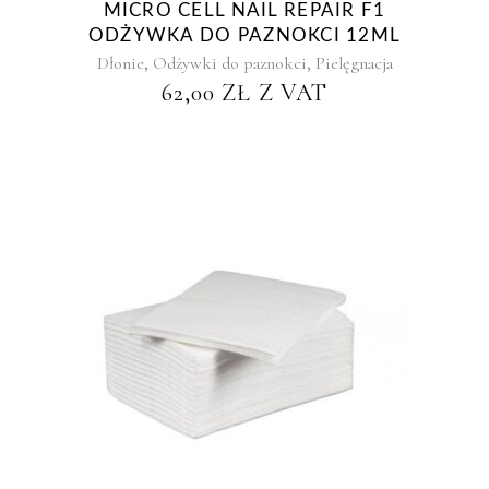
MICRO CELL NAIL REPAIR F1
ODŻYWKA DO PAZNOKCI 12ML
,
,
Dłonie
Odżywki do paznokci
Pielęgnacja
62,00
ZŁ
Z VAT