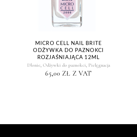
MICRO CELL NAIL BRITE
ODŻYWKA DO PAZNOKCI
ROZJAŚNIAJĄCA 12ML
,
,
Dłonie
Odżywki do paznokci
Pielęgnacja
65,00
ZŁ
Z VAT