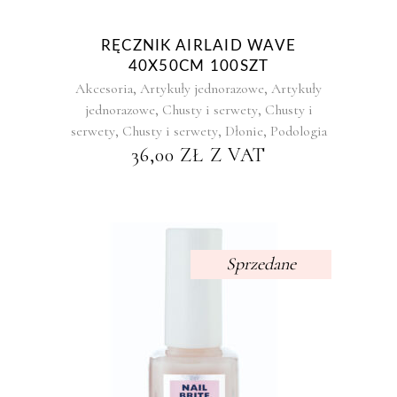
RĘCZNIK AIRLAID WAVE
40X50CM 100SZT
,
,
Akcesoria
Artykuły jednorazowe
Artykuły
,
,
jednorazowe
Chusty i serwety
Chusty i
,
,
,
serwety
Chusty i serwety
Dłonie
Podologia
36,00
ZŁ
Z VAT
Sprzedane