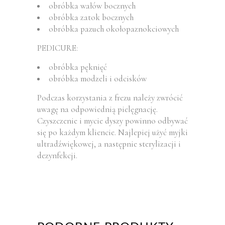
obróbka wałów bocznych
obróbka zatok bocznych
obróbka pazuch okołopaznokciowych
PEDICURE:
obróbka pęknięć
obróbka modzeli i odcisków
Podczas korzystania z frezu należy zwrócić
uwagę na odpowiednią pielęgnację.
Czyszczenie i mycie dyszy powinno odbywać
się po każdym kliencie. Najlepiej użyć myjki
ultradźwiękowej, a następnie sterylizacji i
dezynfekcji.