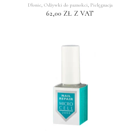
,
,
Dłonie
Odżywki do paznokci
Pielęgnacja
62,00
ZŁ
Z VAT