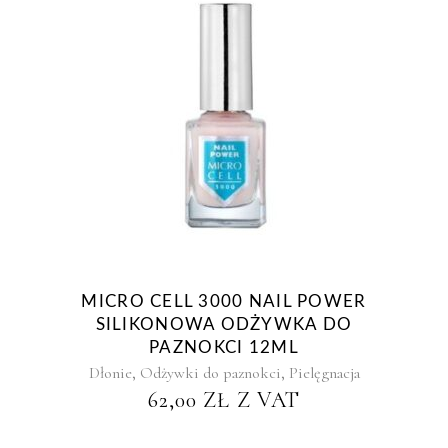
MICRO CELL 3000 NAIL POWER
SILIKONOWA ODŻYWKA DO
PAZNOKCI 12ML
,
,
Dłonie
Odżywki do paznokci
Pielęgnacja
62,00
ZŁ
Z VAT