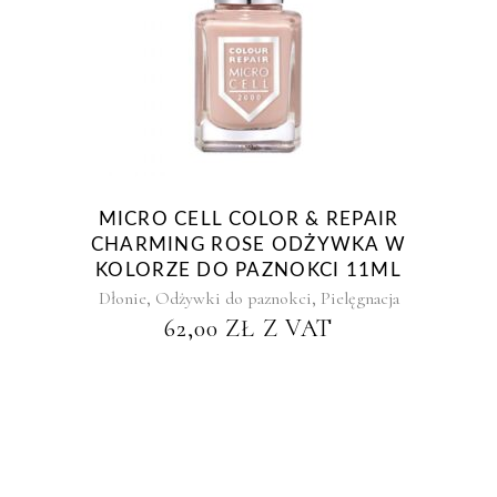
MICRO CELL COLOR & REPAIR
CHARMING ROSE ODŻYWKA W
KOLORZE DO PAZNOKCI 11ML
,
,
Dłonie
Odżywki do paznokci
Pielęgnacja
62,00
ZŁ
Z VAT