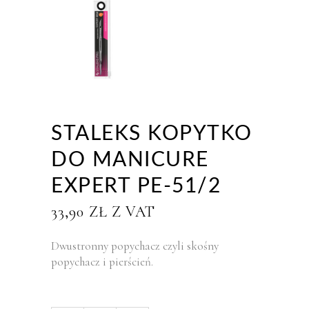
STALEKS KOPYTKO
DO MANICURE
EXPERT PE-51/2
33,90
ZŁ
Z VAT
Dwustronny popychacz czyli skośny
popychacz i pierścień.