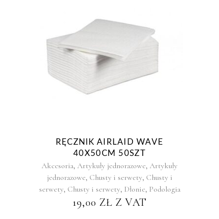
RĘCZNIK AIRLAID WAVE
40X50CM 50SZT
,
,
Akcesoria
Artykuły jednorazowe
Artykuły
,
,
jednorazowe
Chusty i serwety
Chusty i
,
,
,
serwety
Chusty i serwety
Dłonie
Podologia
19,00
ZŁ
Z VAT