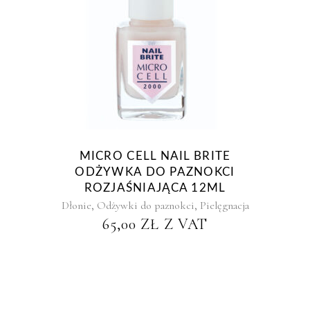
MICRO CELL NAIL BRITE
ODŻYWKA DO PAZNOKCI
ROZJAŚNIAJĄCA 12ML
,
,
Dłonie
Odżywki do paznokci
Pielęgnacja
65,00
ZŁ
Z VAT