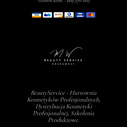
Telefon kom. :
669 270 007
BeautyService - Hurtownia
Kosmetyków Profesjonalnych,
Dystrybucja Kosmetyki
Profesjonalnej, Szkolenia
Produktowe.