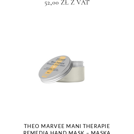
52,00
ZŁ
Z VAT
THEO MARVEE MANI THERAPIE
REMEDIA HAND MASK – MASKA