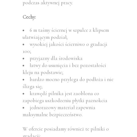
podczas aktywnej pracy.
Cechy:
6 m taśmy ściernej w szpulce z klipsem
ułatwiającym podział;
wysokiej jakości ścierniwo o gradacji
100;
przyjazny dla środowiska
łatwy do usunięcia i bez pozostałości
kleju na podstawie;
bardzo mocno przylega do podłoża i nie
ślizga się;
krawędź pilnika jest zaoblona co
zapobiega uszkodzeniu płytki paznokcia
jednorazowy materiał zapewnia
maksymalne bezpieczeństwo.
W ofercie posiadamy również te pilniki o
gradacji: