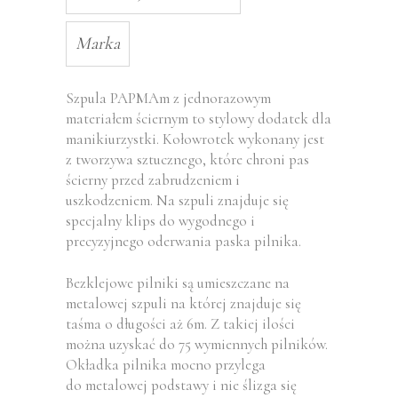
Marka
Szpula PAPMAm z jednorazowym
materiałem ściernym to stylowy dodatek dla
manikiurzystki. Kołowrotek wykonany jest
z tworzywa sztucznego, które chroni pas
ścierny przed zabrudzeniem i
uszkodzeniem. Na szpuli znajduje się
specjalny klips do wygodnego i
precyzyjnego oderwania paska pilnika.
Bezklejowe pilniki są umieszczane na
metalowej szpuli na której znajduje się
taśma o długości aż 6m. Z takiej ilości
można uzyskać do 75 wymiennych pilników.
Okładka pilnika mocno przylega
do metalowej podstawy i nie ślizga się