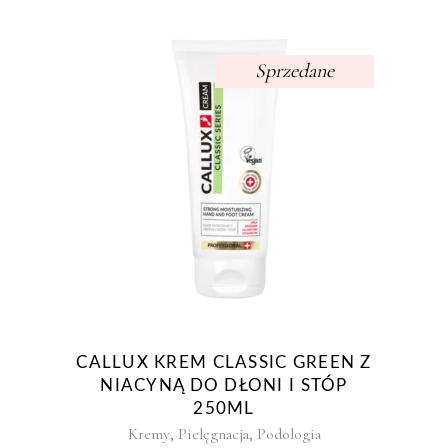
Sprzedane
CALLUX KREM CLASSIC GREEN Z
NIACYNĄ DO DŁONI I STÓP
250ML
,
,
Kremy
Pielęgnacja
Podologia