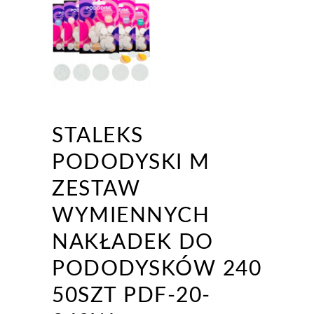
STALEKS
PODODYSKI M
ZESTAW
WYMIENNYCH
NAKŁADEK DO
PODODYSKÓW 240
50SZT PDF-20-