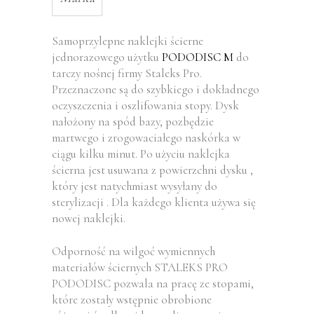
Samoprzylepne naklejki ścierne
jednorazowego użytku
PODODISC M
do
tarczy nośnej firmy Staleks Pro.
Przeznaczone są do szybkiego i dokładnego
oczyszczenia i oszlifowania stopy. Dysk
nałożony na spód bazy, pozbędzie
martwego i zrogowaciałego naskórka w
ciągu kilku minut. Po użyciu naklejka
ścierna jest usuwana z powierzchni dysku ,
który jest natychmiast wysyłany do
sterylizacji . Dla każdego klienta używa się
nowej naklejki.
Odporność na wilgoć wymiennych
materiałów ściernych STALEKS PRO
PODODISC pozwala na pracę ze stopami,
które zostały wstępnie obrobione