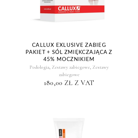
CALLUX EXLUSIVE ZABIEG
PAKIET + SÓL ZMIĘKCZAJĄCA Z
45% MOCZNIKIEM
,
,
Podologia
Zestawy zabiegowe
Zestawy
zabiegowe
180,00
ZŁ
Z VAT