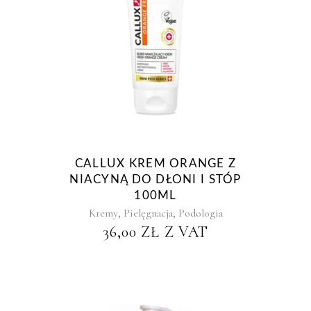
CALLUX KREM ORANGE Z
NIACYNĄ DO DŁONI I STÓP
100ML
,
,
Kremy
Pielęgnacja
Podologia
36,00
ZŁ
Z VAT