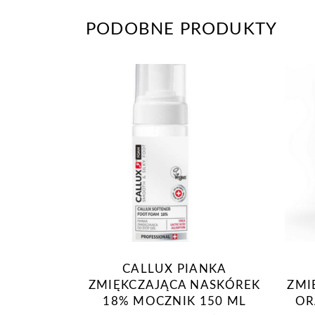
PODOBNE PRODUKTY
CALLUX PIANKA
ZMIĘKCZAJĄCA NASKÓREK
ZMI
18% MOCZNIK 150 ML
OR