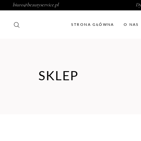
biuro@beautyservice.pl
Dy
STRONA GŁÓWNA
O NAS
SKLEP