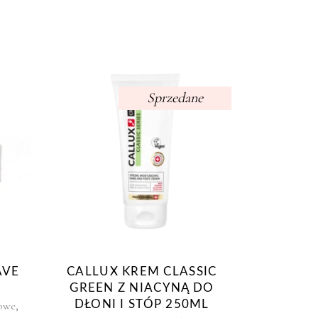
Sprzedane
AVE
CALLUX KREM CLASSIC
GREEN Z NIACYNĄ DO
,
DŁONI I STÓP 250ML
zowe