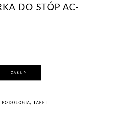
RKA DO STÓP AC-
ZAKUP
,
PODOLOGIA
,
TARKI