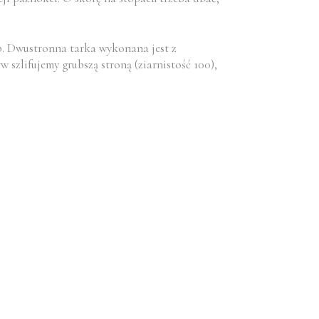
. Dwustronna tarka wykonana jest z
 szlifujemy grubszą stroną (ziarnistość 100),