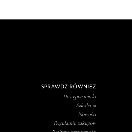
SPRAWDŹ RÓWNIEŻ
Dostępne marki
Szkolenia
Nowości
Regulamin zakupów
Polityka prywatności