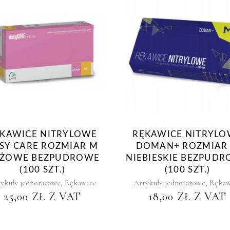
KAWICE NITRYLOWE
RĘKAWICE NITRYL
SY CARE ROZMIAR M
DOMAN+ ROZMIAR
ŻOWE BEZPUDROWE
NIEBIESKIE BEZPUD
(100 SZT.)
(100 SZT.)
,
,
ykuły jednorazowe
Rękawice
Artykuły jednorazowe
Rękaw
25,00
ZŁ
Z VAT
18,00
ZŁ
Z VAT