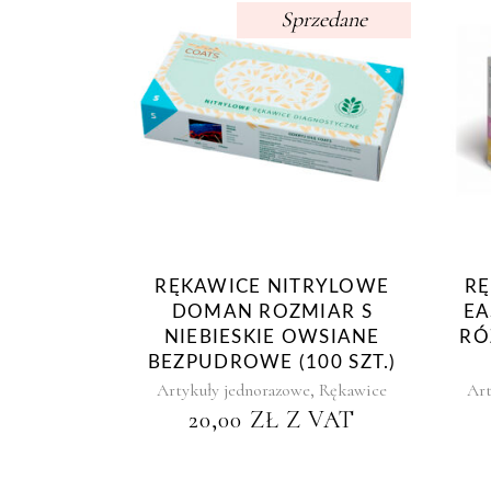
Sprzedane
RĘKAWICE NITRYLOWE
RĘ
DOMAN ROZMIAR S
EA
NIEBIESKIE OWSIANE
RÓ
BEZPUDROWE (100 SZT.)
,
Artykuły jednorazowe
Rękawice
Art
20,00
ZŁ
Z VAT