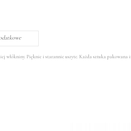
dodatkowe
ej włókniny. Pięknie i starannie uszyte. Każda sztuka pakowana 