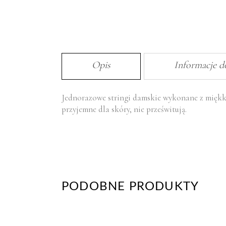
Opis
Informacje 
Jednorazowe stringi damskie wykonane z miękki
przyjemne dla skóry, nie prześwitują.
PODOBNE PRODUKTY