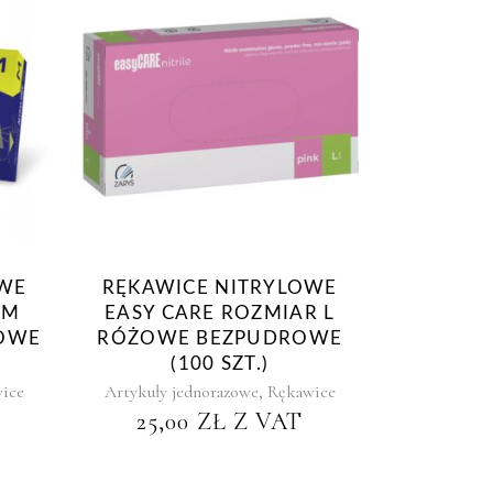
OWE
RĘKAWICE NITRYLOWE
 M
EASY CARE ROZMIAR L
ROWE
RÓŻOWE BEZPUDROWE
(100 SZT.)
,
ice
Artykuły jednorazowe
Rękawice
25,00
ZŁ
Z VAT