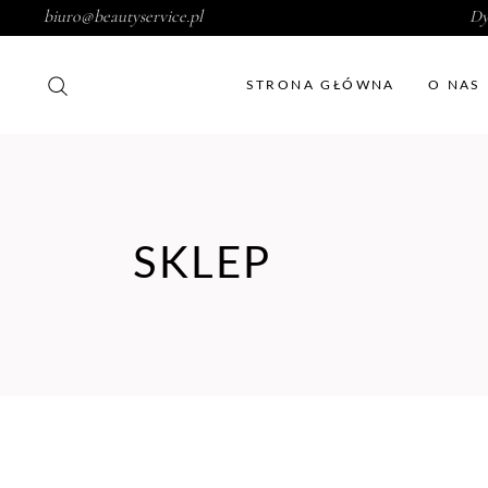
biuro@beautyservice.pl
Dy
STRONA GŁÓWNA
O NAS
SKLEP