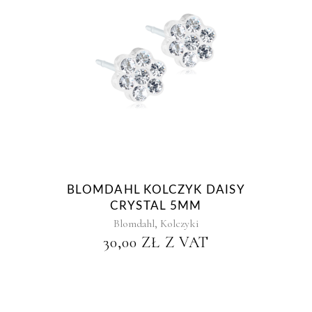
BLOMDAHL KOLCZYK DAISY
CRYSTAL 5MM
,
Blomdahl
Kolczyki
30,00
ZŁ
Z VAT