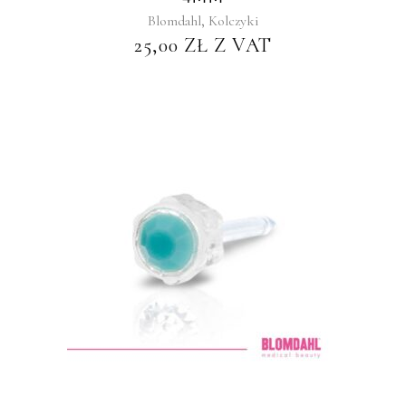
,
Blomdahl
Kolczyki
25,00
ZŁ
Z VAT