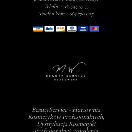
Telefon :
+85 744 57 55
Telefon kom. :
669 270 007
BeautyService - Hurtownia
Kosmetyków Profesjonalnych,
Dystrybucja Kosmetyki
Profesjonalnej, Szkolenia