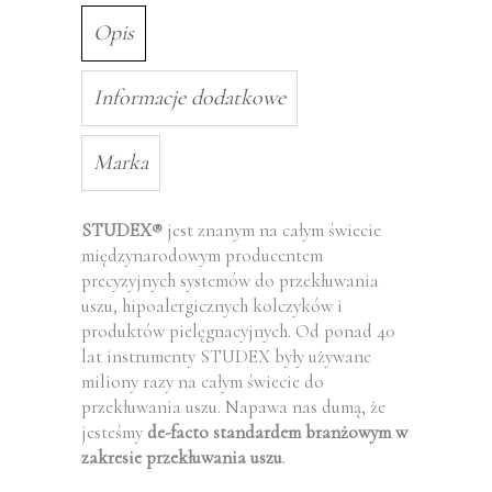
Opis
Informacje dodatkowe
Marka
STUDEX
jest znanym na całym świecie
®
międzynarodowym producentem
precyzyjnych systemów do przekłuwania
uszu, hipoalergicznych kolczyków i
produktów pielęgnacyjnych. Od ponad 40
lat instrumenty STUDEX były używane
miliony razy na całym świecie do
przekłuwania uszu. Napawa nas dumą, że
jesteśmy
de-facto standardem branżowym w
zakresie przekłuwania uszu
.