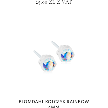
25,00
ZŁ
Z VAT
BLOMDAHL KOLCZYK RAINBOW
4MM