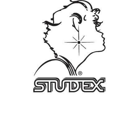
Pełnej
Srebrny
R207W