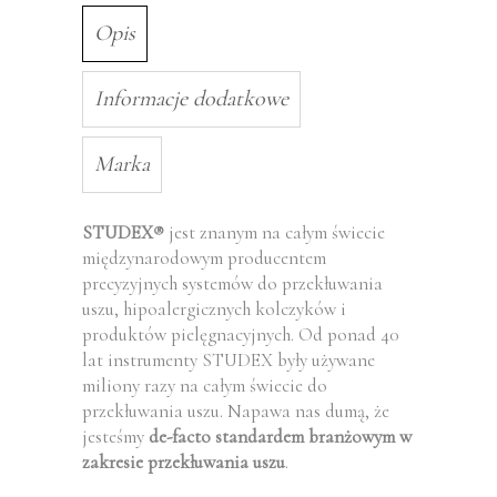
Opis
Informacje dodatkowe
Marka
STUDEX
jest znanym na całym świecie
®
międzynarodowym producentem
precyzyjnych systemów do przekłuwania
uszu, hipoalergicznych kolczyków i
produktów pielęgnacyjnych. Od ponad 40
lat instrumenty STUDEX były używane
miliony razy na całym świecie do
przekłuwania uszu. Napawa nas dumą, że
jesteśmy
de-facto standardem branżowym w
zakresie przekłuwania uszu
.