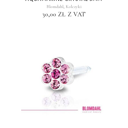
,
Blomdahl
Kolczyki
30,00
ZŁ
Z VAT