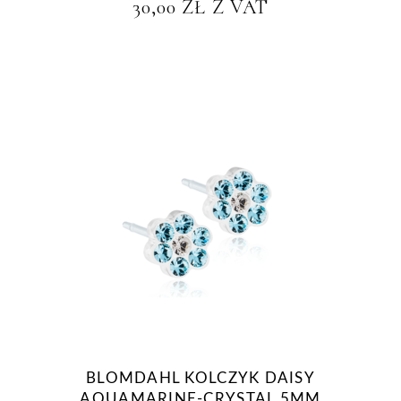
30,00
ZŁ
Z VAT
BLOMDAHL KOLCZYK DAISY
AQUAMARINE-CRYSTAL 5MM