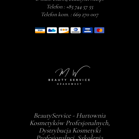
Telefon :
+85 744 57 55
Telefon kom. :
669 270 007
BeautyService - Hurtownia
Kosmetyków Profesjonalnych,
Dystrybucja Kosmetyki
Profesjonalnej, Szkolenia