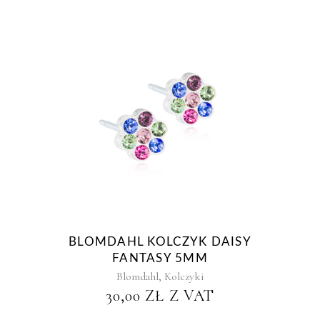
BLOMDAHL KOLCZYK DAISY
FANTASY 5MM
,
Blomdahl
Kolczyki
30,00
ZŁ
Z VAT