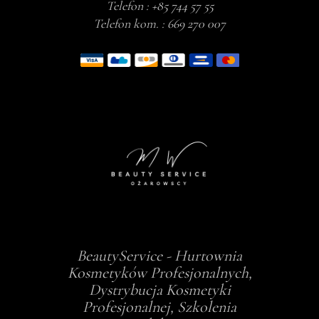
Telefon :
+85 744 57 55
Telefon kom. :
669 270 007
BeautyService - Hurtownia
Kosmetyków Profesjonalnych,
Dystrybucja Kosmetyki
Profesjonalnej, Szkolenia