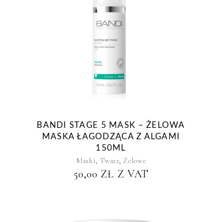
BANDI STAGE 5 MASK – ŻELOWA
MASKA ŁAGODZĄCA Z ALGAMI
150ML
,
,
Maski
Twarz
Żelowe
50,00
ZŁ
Z VAT