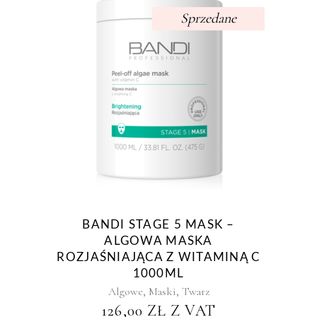
Sprzedane
BANDI STAGE 5 MASK –
ALGOWA MASKA
ROZJAŚNIAJĄCA Z WITAMINĄ C
1000ML
,
,
Algowe
Maski
Twarz
126,00
ZŁ
Z VAT