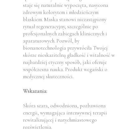
staje się naturalnie wypoczęta, nasycona
zdrowym kolorytem i młodzieńczym
blaskiem. Maska stanowi niezastąpiony
rytuał regeneracyjny, szczególnie po
profesjonalnych zabiegach klinicznych i
aparaturowych. Pozwól, by
bionanotechnologia przywróciła Twojej
skórze nieskazitelną gładkość i witalność w
najbardziej etyczny sposób, jaki oferuje
współczesna nauka. Produkt wegański o
medycznej skuteczności.
Wskazania:
Skóra szara, odwodniona, pozbawiona
energii, wymagająca intensywnej terapii
rewitalizującej i natychmiastowego
rozświetlenia.