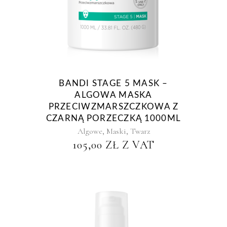
BANDI STAGE 5 MASK –
ALGOWA MASKA
PRZECIWZMARSZCZKOWA Z
CZARNĄ PORZECZKĄ 1000ML
,
,
Algowe
Maski
Twarz
105,00
ZŁ
Z VAT