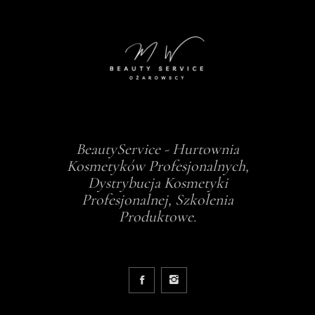
BeautyService - Hurtownia
Kosmetyków Profesjonalnych,
Dystrybucja Kosmetyki
Profesjonalnej, Szkolenia
Produktowe.