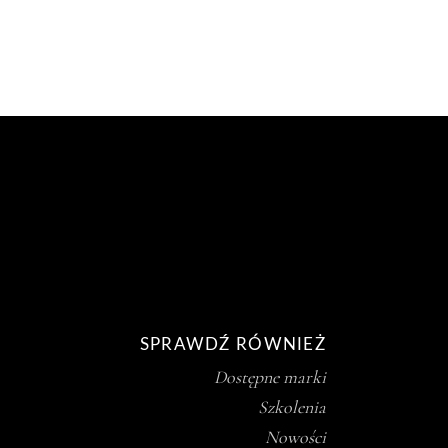
SPRAWDŹ RÓWNIEŻ
Dostępne marki
Szkolenia
Nowości