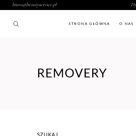
biuro@beautyservice.pl
Dy
STRONA GŁÓWNA
O NAS
REMOVERY
SZUKAJ