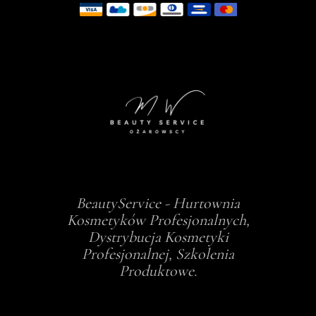
BeautyService - Hurtownia
Kosmetyków Profesjonalnych,
Dystrybucja Kosmetyki
Profesjonalnej, Szkolenia
Produktowe.