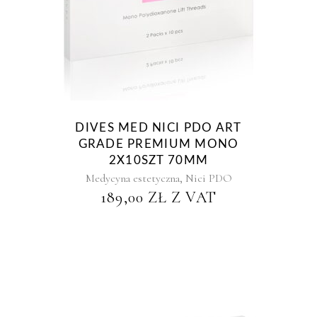
DIVES MED NICI PDO ART
GRADE PREMIUM MONO
2X10SZT 70MM
,
Medycyna estetyczna
Nici PDO
189,00
ZŁ
Z VAT