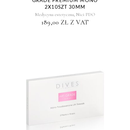
GRADE PREMIUM MONO
2X10SZT 30MM
,
Medycyna estetyczna
Nici PDO
189,00
ZŁ
Z VAT