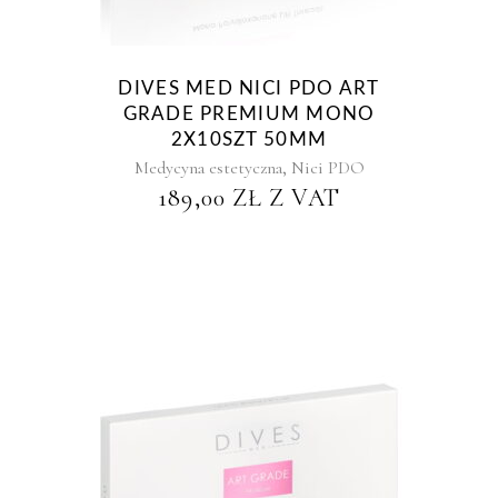
DIVES MED NICI PDO ART
GRADE PREMIUM MONO
2X10SZT 50MM
,
Medycyna estetyczna
Nici PDO
189,00
ZŁ
Z VAT