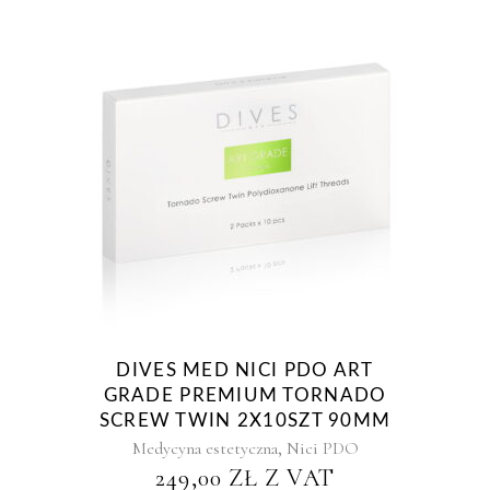
DIVES MED NICI PDO ART
GRADE PREMIUM TORNADO
SCREW TWIN 2X10SZT 90MM
,
Medycyna estetyczna
Nici PDO
249,00
ZŁ
Z VAT