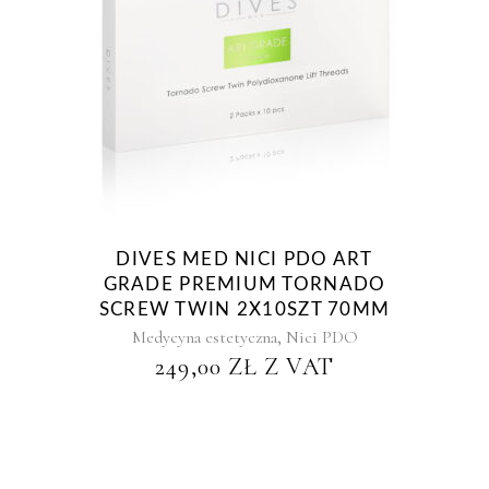
DIVES MED NICI PDO ART
GRADE PREMIUM TORNADO
SCREW TWIN 2X10SZT 70MM
,
Medycyna estetyczna
Nici PDO
249,00
ZŁ
Z VAT