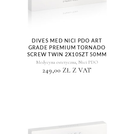
DIVES MED NICI PDO ART
GRADE PREMIUM TORNADO
SCREW TWIN 2X10SZT 50MM
,
Medycyna estetyczna
Nici PDO
249,00
ZŁ
Z VAT