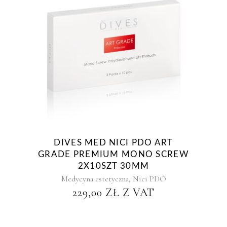
DIVES MED NICI PDO ART
GRADE PREMIUM MONO SCREW
2X10SZT 30MM
,
Medycyna estetyczna
Nici PDO
229,00
ZŁ
Z VAT