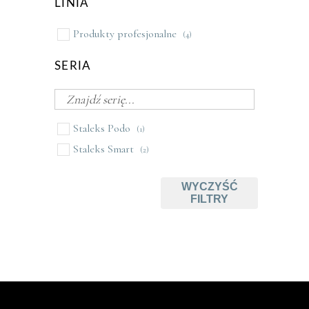
LINIA
Produkty profesjonalne
(4)
SERIA
Staleks Podo
(1)
Staleks Smart
(2)
WYCZYŚĆ
FILTRY