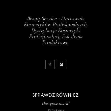
BeautyService - Hurtownia
Kosmetyków Profesjonalnych,
Dystrybucja Kosmetyki
Profesjonalnej, Szkolenia
Produktowe.
SPRAWDŹ RÓWNIEŻ
Dostępne marki
Szkolenia