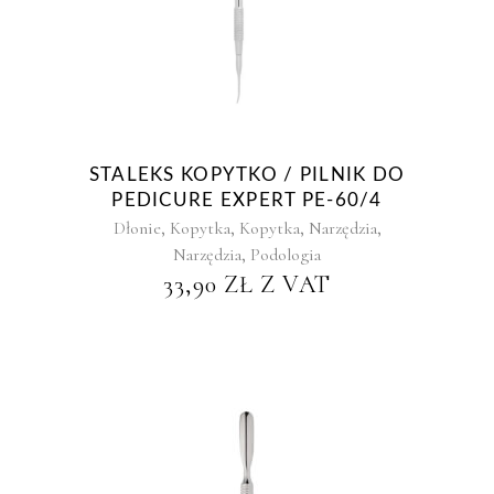
STALEKS KOPYTKO / PILNIK DO
PEDICURE EXPERT PE-60/4
,
,
,
,
Dłonie
Kopytka
Kopytka
Narzędzia
,
Narzędzia
Podologia
33,90
ZŁ
Z VAT