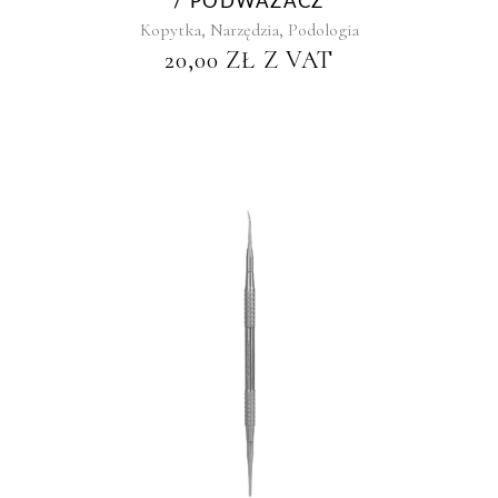
/ PODWAŻACZ
,
,
Kopytka
Narzędzia
Podologia
20,00
ZŁ
Z VAT