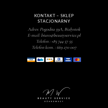
KONTAKT – SKLEP
STACJONARNY
Adres:
Pogodna 59A, Białystok
E-mail:
biuro@beautyservice.pl
Telefon :
+85 744 57 55
Telefon kom. :
669 270 007