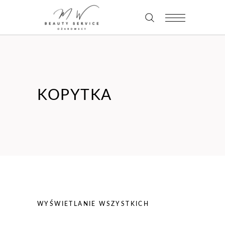
KOPYTKA
WYŚWIETLANIE WSZYSTKICH