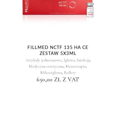
FILLMED NCTF 135 HA CE
ZESTAW 5X3ML
,
,
,
Artykuły jednorazowe
Igłowa
Iniekcja
,
,
Medycyna estetyczna
Mezoterapia
,
Mikroigłowa
Rollery
650,00
ZŁ
Z VAT