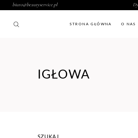
biuro@beautyservice.pl
Dy
STRONA GŁÓWNA
O NAS
IGŁOWA
SZUKAJ