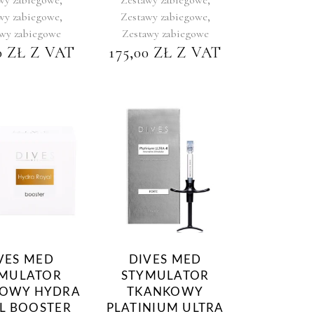
,
,
wy zabiegowe
Zestawy zabiegowe
wy zabiegowe
Zestawy zabiegowe
0
ZŁ
Z VAT
175,00
ZŁ
Z VAT
VES MED
DIVES MED
MULATOR
STYMULATOR
OWY HYDRA
TKANKOWY
L BOOSTER
PLATINIUM ULTRA