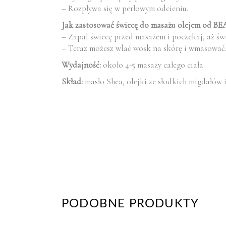
– Rozpływa się w perłowym odcieniu.
Jak zastosować świecę do masażu olejem od
– Zapal świecę przed masażem i poczekaj, aż świ
– Teraz możesz wlać wosk na skórę i wmasować
Wydajność:
około 4-5 masaży całego ciała.
Skład:
masło Shea, olejki ze słodkich migdałów 
PODOBNE PRODUKTY