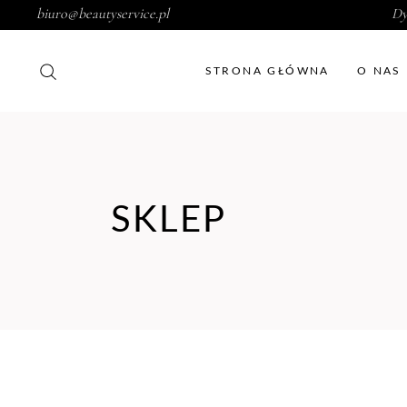
biuro@beautyservice.pl
Dy
STRONA GŁÓWNA
O NAS
SKLEP