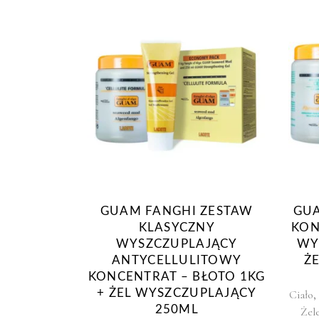
GUAM FANGHI ZESTAW
GUA
KLASYCZNY
KON
WYSZCZUPLAJĄCY
WY
ANTYCELLULITOWY
Ż
KONCENTRAT – BŁOTO 1KG
+ ŻEL WYSZCZUPLAJĄCY
,
Ciało
250ML
Żel