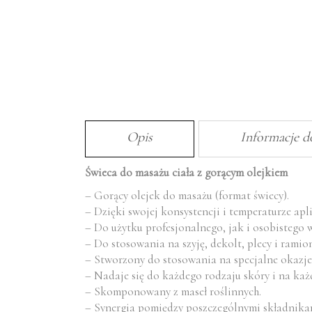
Opis
Informacje 
Świeca do masażu ciała z gorącym olejkiem
– Gorący olejek do masażu (format świecy).
– Dzięki swojej konsystencji i temperaturze apl
– Do użytku profesjonalnego, jak i osobistego 
– Do stosowania na szyję, dekolt, plecy i ramio
– Stworzony do stosowania na specjalne okazje
– Nadaje się do każdego rodzaju skóry i na każd
– Skomponowany z maseł roślinnych.
– Synergia pomiędzy poszczególnymi składnikami