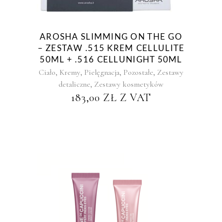
AROSHA SLIMMING ON THE GO
– ZESTAW .515 KREM CELLULITE
50ML + .516 CELLUNIGHT 50ML
,
,
,
,
Ciało
Kremy
Pielęgnacja
Pozostałe
Zestawy
,
detaliczne
Zestawy kosmetyków
183,00
ZŁ
Z VAT