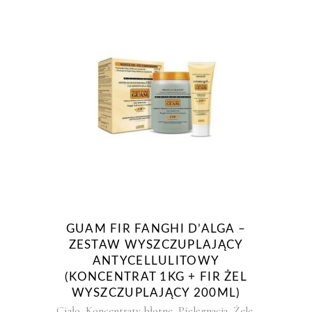
GUAM FIR FANGHI D’ALGA –
ZESTAW WYSZCZUPLAJĄCY
ANTYCELLULITOWY
(KONCENTRAT 1KG + FIR ŻEL
WYSZCZUPLAJĄCY 200ML)
,
,
,
,
Ciało
Koncentraty błotne
Pielęgnacja
Żele