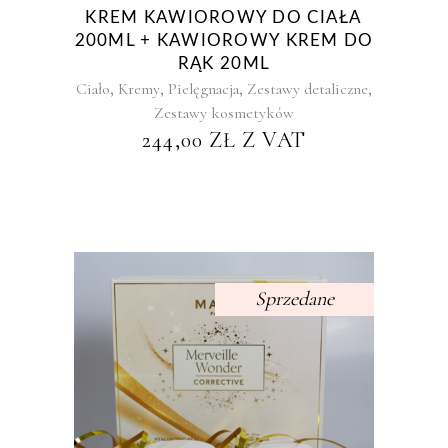
KREM KAWIOROWY DO CIAŁA
200ML + KAWIOROWY KREM DO
RĄK 20ML
,
,
,
,
Ciało
Kremy
Pielęgnacja
Zestawy detaliczne
Zestawy kosmetyków
244,00
ZŁ
Z VAT
Sprzedane