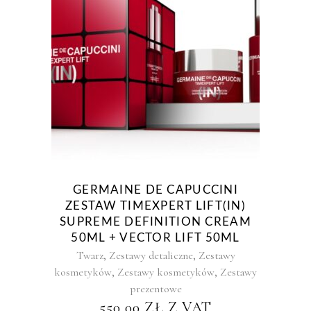
GERMAINE DE CAPUCCINI
ZESTAW TIMEXPERT LIFT(IN)
SUPREME DEFINITION CREAM
50ML + VECTOR LIFT 50ML
,
,
Twarz
Zestawy detaliczne
Zestawy
,
,
kosmetyków
Zestawy kosmetyków
Zestawy
prezentowe
550,00
ZŁ
Z VAT