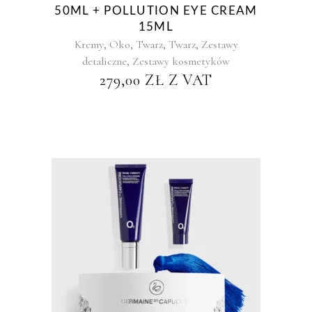
50ML + POLLUTION EYE CREAM
15ML
,
,
,
,
Kremy
Oko
Twarz
Twarz
Zestawy
,
detaliczne
Zestawy kosmetyków
279,00
ZŁ
Z VAT