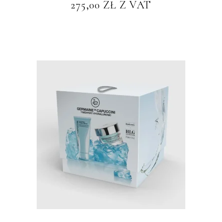
275,00
ZŁ
Z VAT