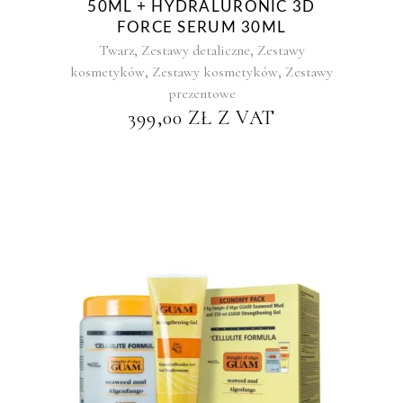
50ML + HYDRALURONIC 3D
FORCE SERUM 30ML
,
,
Twarz
Zestawy detaliczne
Zestawy
,
,
kosmetyków
Zestawy kosmetyków
Zestawy
prezentowe
399,00
ZŁ
Z VAT