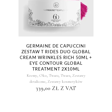
GERMAINE DE CAPUCCINI
ZESTAW T RIDES DUO GLOBAL
CREAM WRINKLES RICH 50ML +
EYE CONTOUR GLOBAL
TREATMENT 2X10ML
,
,
,
,
Kremy
Oko
Twarz
Twarz
Zestawy
,
detaliczne
Zestawy kosmetyków
339,00
ZŁ
Z VAT