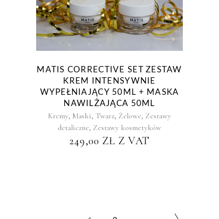
MATIS CORRECTIVE SET ZESTAW
KREM INTENSYWNIE
WYPEŁNIAJĄCY 50ML + MASKA
NAWILŻAJĄCA 50ML
,
,
,
,
Kremy
Maski
Twarz
Żelowe
Zestawy
,
detaliczne
Zestawy kosmetyków
249,00
ZŁ
Z VAT