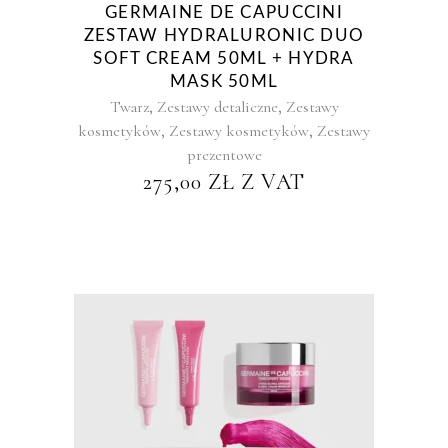
GERMAINE DE CAPUCCINI
ZESTAW HYDRALURONIC DUO
SOFT CREAM 50ML + HYDRA
MASK 50ML
,
,
Twarz
Zestawy detaliczne
Zestawy
,
,
kosmetyków
Zestawy kosmetyków
Zestawy
prezentowe
275,00
ZŁ
Z VAT