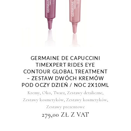
GERMAINE DE CAPUCCINI
TIMEXPERT RIDES EYE
CONTOUR GLOBAL TREATMENT
– ZESTAW DWÓCH KREMÓW
POD OCZY DZIEŃ / NOC 2X10ML
,
,
,
,
Kremy
Oko
Twarz
Zestawy detaliczne
,
,
Zestawy kosmetyków
Zestawy kosmetyków
Zestawy prezentowe
279,00
ZŁ
Z VAT