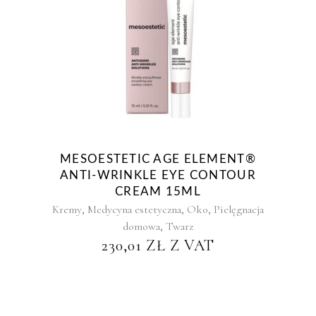
MESOESTETIC AGE ELEMENT®
ANTI-WRINKLE EYE CONTOUR
CREAM 15ML
,
,
,
Kremy
Medycyna estetyczna
Oko
Pielęgnacja
,
domowa
Twarz
230,01
ZŁ
Z VAT