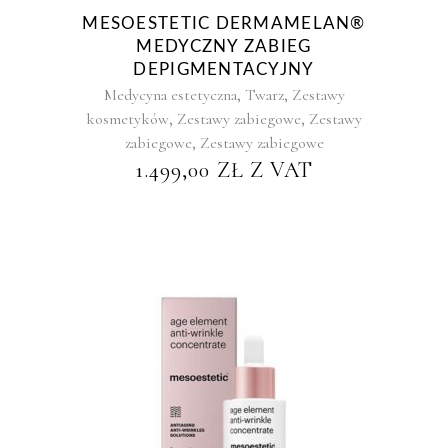
MESOESTETIC DERMAMELAN®
MEDYCZNY ZABIEG
DEPIGMENTACYJNY
,
,
Medycyna estetyczna
Twarz
Zestawy
,
,
kosmetyków
Zestawy zabiegowe
Zestawy
,
zabiegowe
Zestawy zabiegowe
1.499,00
ZŁ
Z VAT