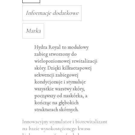
Informacje dodatkowe
Marka
Hydra Royal to modułowy
zabieg stworzony do
wielopoziomowej rewitalizacji
skóry. Dzięki kilkuetapowej
sekwencji zabiegowej
kondycjonuje i stymuluje
wszystkie warstwy skóry,
począwszy od naskórka, a
kończąc na głębokich
strukturach skórnych.
Innowacyjny stymulator i biorewitalizant
na bazie wysokostężonego kwasu