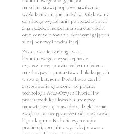
hialuronowego 60mg/3ml, do
natychmiastowej poprawy nawilżenia,
wygładzanie i napięcia skóry. Dedykowany
do silnego wygładzania powierzchownych
zmarszczek, zagęszczania struktury skóry
oraz kondycjonowania skór wymagających
silnej odnowy i rewitalizacji.
Zastosowanie aż 60mg kwasu
hialuronowego o wysokiej masie
cząsteczkowej sprawia, że jest to jeden z
najsilniejszych produktów odmładzających
w swojej kategorii. Dodatkowo dzięki
zastosowaniu zgłoszonej do patentu
technologii Aqua-Oxygen Hybrid II w
proces produkcji kwas hialuronowy
napowietrza się i nawadnia, dzięki czemu
zwiększa on swoją sprężystość i możliwości
higroskopijne. Na końcowym etapie
produkcji, specjalnie wyselekcjonowane