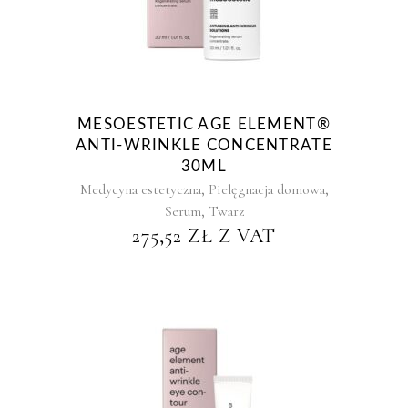
MESOESTETIC AGE ELEMENT®
ANTI-WRINKLE CONCENTRATE
30ML
,
,
Medycyna estetyczna
Pielęgnacja domowa
,
Serum
Twarz
275,52
ZŁ
Z VAT