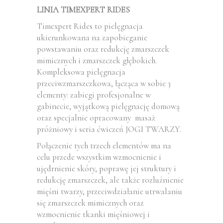
LINIA TIMEXPERT RIDES
Timexpert Rides to pielęgnacja
ukierunkowana na zapobieganie
powstawaniu oraz redukcję zmarszczek
mimicznych i zmarszczek głębokich.
Kompleksowa pielęgnacja
przeciwzmarszczkowa, łącząca w sobie 3
elementy: zabiegi profesjonalne w
gabinecie, wyjątkową pielęgnację domową
oraz specjalnie opracowany masaż
próżniowy i seria ćwiczeń JOGI TWARZY.
Połączenie tych trzech elementów ma na
celu przede wszystkim wzmocnienie i
ujędrnienie skóry, poprawę jej struktury i
redukcję zmarszczek, ale także rozluźnienie
mięśni twarzy, przeciwdziałanie utrwalaniu
się zmarszczek mimicznych oraz
wzmocnienie tkanki mięśniowej i