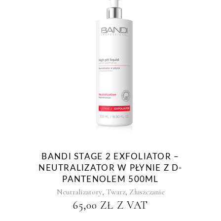
BANDI STAGE 2 EXFOLIATOR –
NEUTRALIZATOR W PŁYNIE Z D-
PANTENOLEM 500ML
,
,
Neutralizatory
Twarz
Złuszczanie
65,00
ZŁ
Z VAT