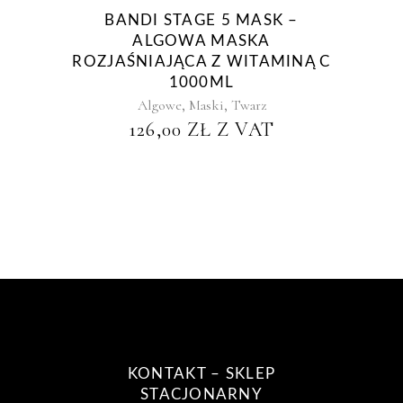
BANDI STAGE 5 MASK –
ALGOWA MASKA
ROZJAŚNIAJĄCA Z WITAMINĄ C
1000ML
,
,
Algowe
Maski
Twarz
126,00
ZŁ
Z VAT
KONTAKT – SKLEP
STACJONARNY