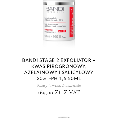
BANDI STAGE 2 EXFOLIATOR –
KWAS PIROGRONOWY,
AZELAINOWY I SALICYLOWY
30% ~PH 1,5 50ML
,
,
Kwasy
Twarz
Złuszczanie
169,00
ZŁ
Z VAT