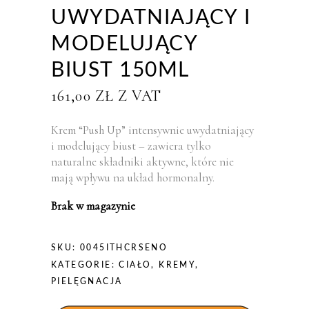
UWYDATNIAJĄCY I
MODELUJĄCY
BIUST 150ML
161,00
ZŁ
Z VAT
Krem “Push Up” intensywnie uwydatniający
i modelujący biust – zawiera tylko
naturalne składniki aktywne, które nie
mają wpływu na układ hormonalny.
Brak w magazynie
SKU:
0045ITHCRSENO
KATEGORIE:
CIAŁO
,
KREMY
,
PIELĘGNACJA