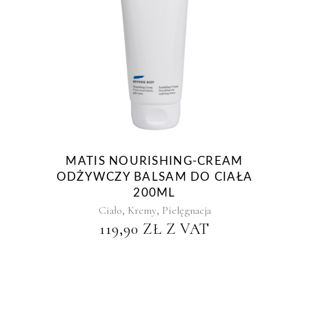
MATIS NOURISHING-CREAM
ODŻYWCZY BALSAM DO CIAŁA
200ML
,
,
Ciało
Kremy
Pielęgnacja
119,90
ZŁ
Z VAT