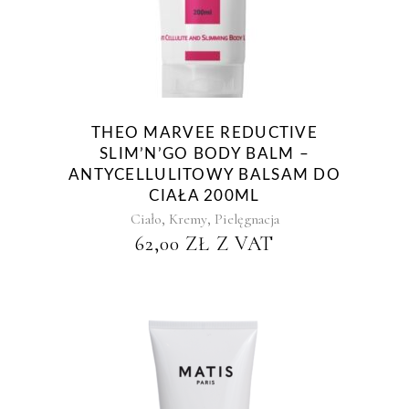
THEO MARVEE REDUCTIVE
SLIM’N’GO BODY BALM –
ANTYCELLULITOWY BALSAM DO
CIAŁA 200ML
,
,
Ciało
Kremy
Pielęgnacja
62,00
ZŁ
Z VAT