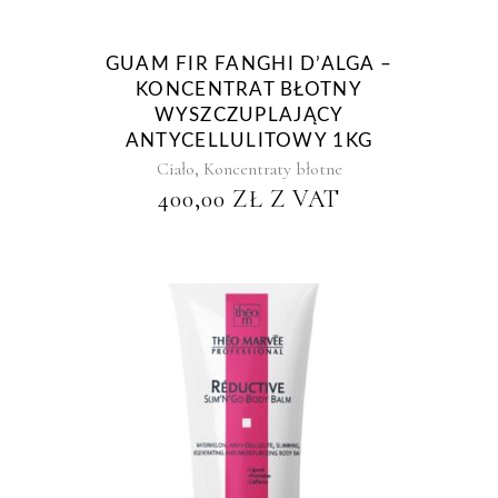
GUAM FIR FANGHI D’ALGA –
KONCENTRAT BŁOTNY
WYSZCZUPLAJĄCY
ANTYCELLULITOWY 1KG
,
Ciało
Koncentraty błotne
400,00
ZŁ
Z VAT