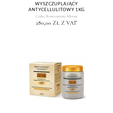
WYSZCZUPLAJĄCY
ANTYCELLULITOWY 1KG
,
Ciało
Koncentraty błotne
280,00
ZŁ
Z VAT