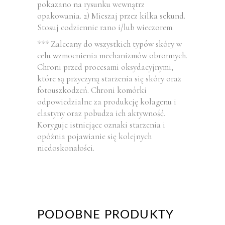
pokazano na rysunku wewnątrz
opakowania. 2) Mieszaj przez kilka sekund.
Stosuj codziennie rano i/lub wieczorem.
*** Zalecany do wszystkich typów skóry w
celu wzmocnienia mechanizmów obronnych.
Chroni przed procesami oksydacyjnymi,
które są przyczyną starzenia się skóry oraz
fotouszkodzeń. Chroni komórki
odpowiedzialne za produkcję kolagenu i
elastyny ​​oraz pobudza ich aktywność.
Koryguje istniejące oznaki starzenia i
opóźnia pojawianie się kolejnych
niedoskonałości.
PODOBNE PRODUKTY