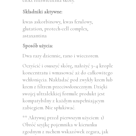
efekt rozświetlenia skóry.
Składniki aktywne:
kwas askorbinowy, kwas ferulowy,
glutation, protech-cell complex,
astaxantina
Sposób użycia:
Dwa razy dziennie, rano i wieczorem.
Oczyścić i osuszyć skórę, nałożyć 3–4 krople
koncentratu i wmasować aż do całkowitego
wchłonięcia. Nakładać pod zwykły krem lub
krem z filtrem przeciwsłonecznym. Dzięki
swojej ultralekkiej formule produkt jest
kompatybilny z każdym uzupełniającym
zabiegiem. Nie spłukiwać.
** Aktywuj przed pierwszym użyciem: 1)
Obróć szyjkę pojemnika w kierunku
zgodnym z ruchem wskazówek zegara, jak