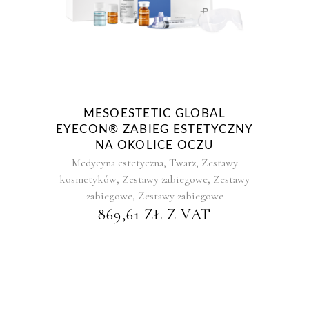
MESOESTETIC GLOBAL
EYECON® ZABIEG ESTETYCZNY
NA OKOLICE OCZU
,
,
Medycyna estetyczna
Twarz
Zestawy
,
,
kosmetyków
Zestawy zabiegowe
Zestawy
,
zabiegowe
Zestawy zabiegowe
869,61
ZŁ
Z VAT