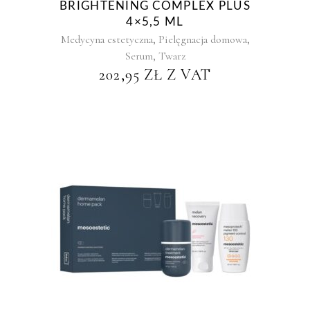
BRIGHTENING COMPLEX PLUS
4×5,5 ML
,
,
Medycyna estetyczna
Pielęgnacja domowa
,
Serum
Twarz
202,95
ZŁ
Z VAT