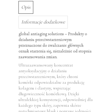
Opis
Informacje dodatkowe
global antiaging solutions –
Produkty o
działaniu przeciwstarzeniowym
przeznaczone do zwalczanie głównych
oznak starzenia się, niezależnie od stopnia
zaawansowania zmian.
Ultrazaawansowany koncentrat
antyoksydacyjny o działaniu
przeciwstarzeniowym, który chroni
komórki odpowiedzialne za produkcję
kolagenu i elastyny, wspierając
długowieczność komórkową. Dzięki
ultralekkiej konsystencji, odpowiedniej dla
każdego typu skóry, zapewnia skórze
natychmiastowy blask i poprawę jędrności.