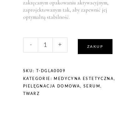
zakręcanym opakowaniu aktywacyjnym,
zaprojektowanym tak, aby zapewnić jej
optymalną stabilność.
liczba,
-
+
Mesoestetic
ZAKUP
aox
ferulic
-
SKU:
T-DGLA0009
serum
KATEGORIE:
MEDYCYNA ESTETYCZNA
,
antyoksydacyjne
PIELĘGNACJA DOMOWA
,
SERUM
,
z
TWARZ
kwasem
ferulowym
15ml